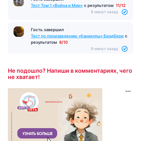
Тест Том 1 «Война и Мир»
с результатом
11/12
8 минут назад
Гость завершил
Тест по произведению «Каникулы» Брэдбери
с
результатом
8/10
9 минут назад
Не подошло? Напиши в комментариях, чего
не хватает!