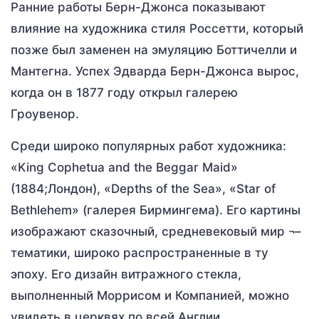
Ранние работы Берн-Джонса показывают
влияние на художника стиля Россетти, который
позже был заменен на эмуляцию Боттичелли и
Мантегна. Успех Эдварда Берн-Джонса вырос,
когда он в 1877 году открыл галерею
Гроувенор.
Среди широко популярных работ художника:
«King Cophetua and the Beggar Maid»
(1884;Лондон), «Depths of the Sea», «Star of
Bethlehem» (галерея Бирмингема). Его картины
изображают сказочный, средневековый мир ¬–
тематики, широко распространенные в ту
эпоху. Его дизайн витражного стекла,
выполненный Моррисом и Компанией, можно
увидеть в церквях по всей Англии.