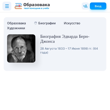
Вход
Образовака
🧑
Биографии
Искусство
Художники
Биография Эдварда Берн-
Джонса
28 Августа 1833 – 17 Июня 1898 гг. (64
года)