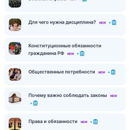
Для чего нужна дисциплина?
+
NEW
Конституционные обязанности
гражданина РФ
+
NEW
Общественные потребности
+
NEW
Почему важно соблюдать законы
NEW
+
Права и обязанности
+
NEW