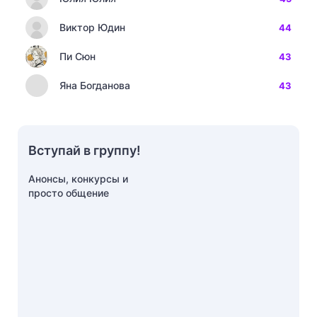
Виктор Юдин
44
Пи Сюн
43
Яна Богданова
43
Вступай в группу!
Анонсы, конкурсы и
просто общение