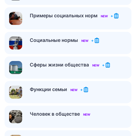
Примеры социальных норм
+
NEW
Социальные нормы
+
NEW
Сферы жизни общества
+
NEW
Функции семьи
+
NEW
Человек в обществе
NEW