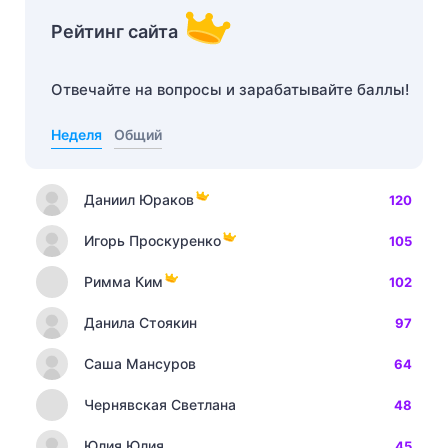
Рейтинг сайта
Отвечайте на вопросы и зарабатывайте баллы!
Неделя
Общий
Даниил Юраков
120
Игорь Проскуренко
105
Римма Ким
102
Данила Стоякин
97
Саша Мансуров
64
Чернявская Светлана
48
Юлия Юлия
45