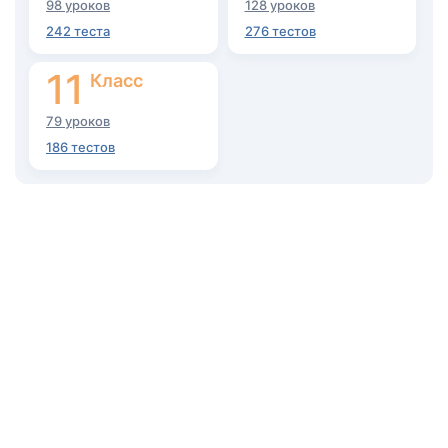
98 уроков
128 уроков
242 теста
276 тестов
11
Класс
79 уроков
186 тестов