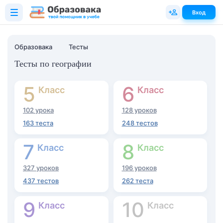
Вход
Образовака
Тесты
Тесты по географии
5
6
Класс
Класс
102 урока
128 уроков
163 теста
248 тестов
7
8
Класс
Класс
327 уроков
196 уроков
437 тестов
262 теста
9
10
Класс
Класс