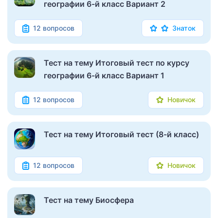
географии 6-й класс Вариант 2
12 вопросов
Знаток
Тест на тему Итоговый тест по курсу
географии 6-й класс Вариант 1
12 вопросов
Новичок
Тест на тему Итоговый тест (8-й класс)
12 вопросов
Новичок
Тест на тему Биосфера