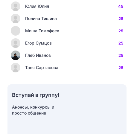
Юлия Юлия
45
Полина Тишина
25
Миша Тимофеев
25
Егор Сумцов
25
Глеб Иванов
25
Таня Сартасова
25
Вступай в группу!
Анонсы, конкурсы и
просто общение