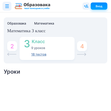
Вход
Образовака
Математика
Математика 3 класс
3
Класс
4
2
9 уроков
18 тестов
Уроки