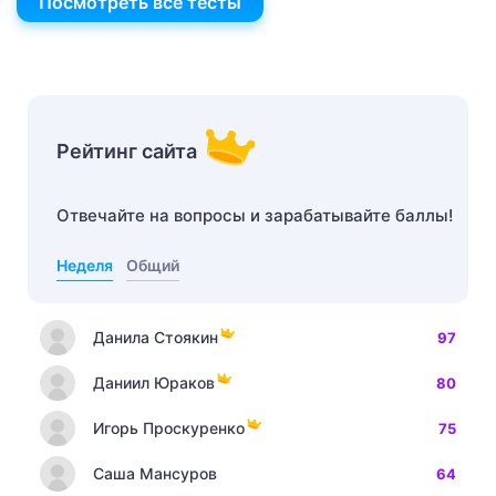
Посмотреть все тесты
Рейтинг сайта
Отвечайте на вопросы и зарабатывайте баллы!
Неделя
Общий
Данила Стоякин
97
Даниил Юраков
80
Игорь Проскуренко
75
Саша Мансуров
64