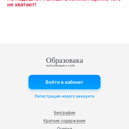
не хватает!
Образовака
твой помощник в учебе
Войти в кабинет
Регистрация нового аккаунта
Биографии
Краткие содержания
Очерки