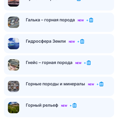
Галька – горная порода
+
NEW
Гидросфера Земли
+
NEW
Гнейс – горная порода
+
NEW
Горные породы и минералы
+
NEW
Горный рельеф
+
NEW