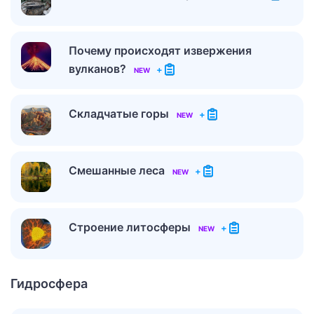
Почему происходят извержения
вулканов?
+
NEW
Складчатые горы
+
NEW
Смешанные леса
+
NEW
Строение литосферы
+
NEW
Гидросфера