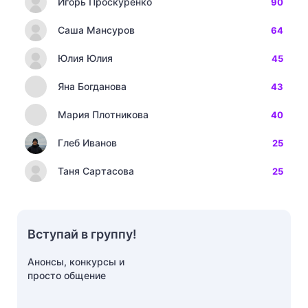
Игорь Проскуренко
90
Саша Мансуров
64
Юлия Юлия
45
Яна Богданова
43
Мария Плотникова
40
Глеб Иванов
25
Таня Сартасова
25
Вступай в группу!
Анонсы, конкурсы и
просто общение