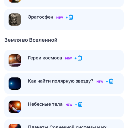
Эратосфен
+
NEW
Земля во Вселенной
Герои космоса
+
NEW
Как найти полярную звезду?
+
NEW
Небесные тела
+
NEW
Планеты Солнечной системы и их