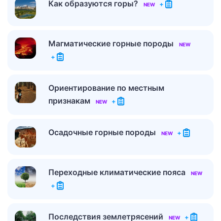
Как образуются горы?
+
NEW
Магматические горные породы
NEW
+
Ориентирование по местным
признакам
+
NEW
Осадочные горные породы
+
NEW
Переходные климатические пояса
NEW
+
Последствия землетрясений
+
NEW