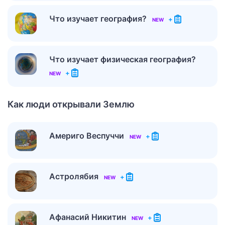
Что изучает география?
+
NEW
Что изучает физическая география?
+
NEW
Как люди открывали Землю
Америго Веспуччи
+
NEW
Астролябия
+
NEW
Афанасий Никитин
+
NEW