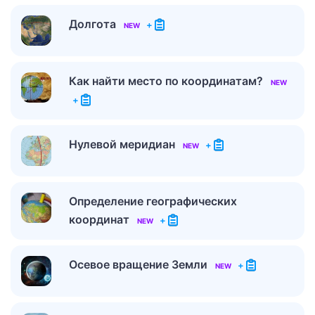
Долгота
+
NEW
Как найти место по координатам?
NEW
+
Нулевой меридиан
+
NEW
Определение географических
координат
+
NEW
Осевое вращение Земли
+
NEW