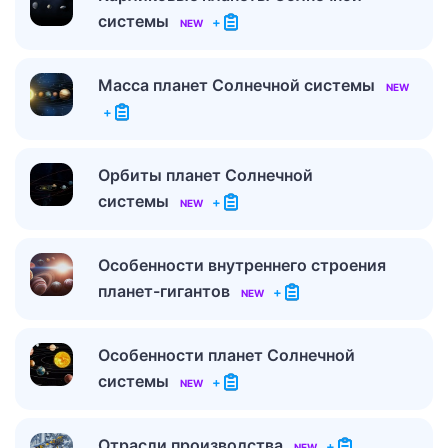
системы
+
NEW
Масса планет Солнечной системы
NEW
+
Орбиты планет Солнечной
системы
+
NEW
Особенности внутреннего строения
планет-гигантов
+
NEW
Особенности планет Солнечной
системы
+
NEW
Отрасли производства
+
NEW