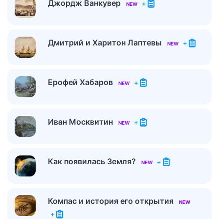
Джордж Ванкувер
+
NEW
Дмитрий и Харитон Лаптевы
+
NEW
Ерофей Хабаров
+
NEW
Иван Москвитин
+
NEW
Как появилась Земля?
+
NEW
Компас и история его открытия
NEW
+