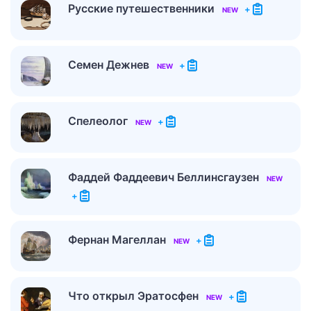
Русские путешественники
+
NEW
Семен Дежнев
+
NEW
Спелеолог
+
NEW
Фаддей Фаддеевич Беллинсгаузен
NEW
+
Фернан Магеллан
+
NEW
Что открыл Эратосфен
+
NEW