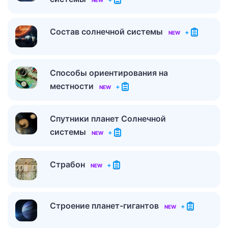
NEW
Состав солнечной системы
+
NEW
Способы ориентирования на
местности
+
NEW
Спутники планет Солнечной
системы
+
NEW
Страбон
+
NEW
Строение планет-гигантов
+
NEW