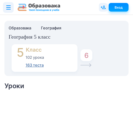
Вход
Образовака
География
География 5 класс
5
Класс
6
102 урока
163 теста
Уроки