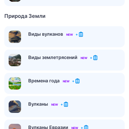
Природа Земли
Виды вулканов
+
NEW
Виды землетрясений
+
NEW
Времена года
+
NEW
Вулканы
+
NEW
Вулканы Евразии
+
NEW