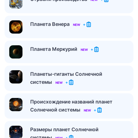
Планета Венера
+
NEW
Планета Меркурий
+
NEW
Планеты-гиганты Солнечной
системы
+
NEW
Происхождение названий планет
Солнечной системы
+
NEW
Размеры планет Солнечной
системы
+