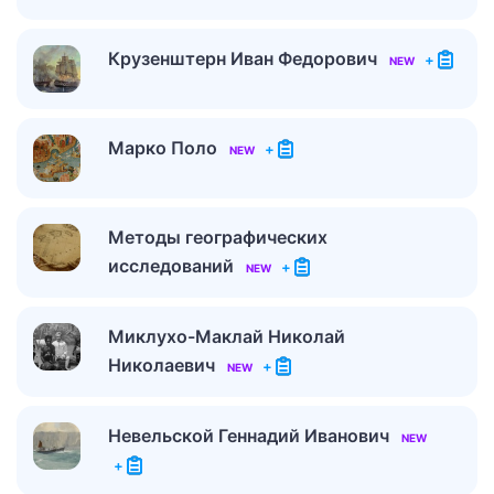
Крузенштерн Иван Федорович
+
NEW
Марко Поло
+
NEW
Методы географических
исследований
+
NEW
Миклухо-Маклай Николай
Николаевич
+
NEW
Невельской Геннадий Иванович
NEW
+