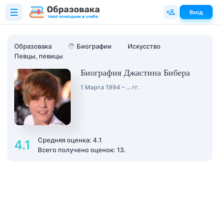
Вход
Образовака
🧑
Биографии
Искусство
Певцы, певицы
Биография Джастина Бибера
1 Марта 1994 – ... гг.
Средняя оценка: 4.1
4.1
Всего получено оценок: 13.