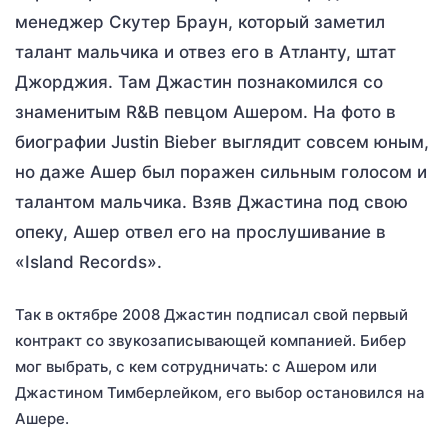
менеджер Скутер Браун, который заметил
талант мальчика и отвез его в Атланту, штат
Джорджия. Там Джастин познакомился со
знаменитым R&B певцом Ашером. На фото в
биографии Justin Bieber выглядит совсем юным,
но даже Ашер был поражен сильным голосом и
талантом мальчика. Взяв Джастина под свою
опеку, Ашер отвел его на прослушивание в
«Island Records».
Так в октябре 2008 Джастин подписал свой первый
контракт со звукозаписывающей компанией. Бибер
мог выбрать, с кем сотрудничать: с Ашером или
Джастином Тимберлейком, его выбор остановился на
Ашере.