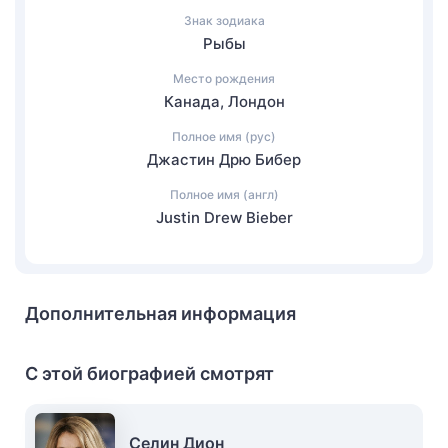
Знак зодиака
Рыбы
Место рождения
Канада, Лондон
Полное имя (рус)
Джастин Дрю Бибер
Полное имя (англ)
Justin Drew Bieber
Дополнительная информация
С этой биографией смотрят
Селин Дион