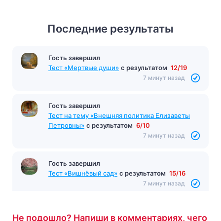
Последние результаты
Гость завершил
Тест «Мертвые души»
с результатом
12/19
7 минут назад
Гость завершил
Тест на тему «Внешняя политика Елизаветы
Петровны»
с результатом
6/10
7 минут назад
Гость завершил
Тест «Вишнёвый сад»
с результатом
15/16
7 минут назад
Не подошло? Напиши в комментариях, чего