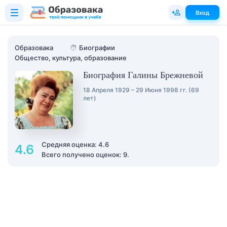
Вход
Образовака
🧑
Биографии
Общество, культура, образование
Биография Галины Брежневой
18 Апреля 1929 – 29 Июня 1998 гг. (69
лет)
Средняя оценка: 4.6
4.6
Всего получено оценок: 9.