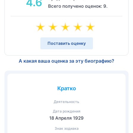
4.6
Всего получено оценок: 9.
Поставить оценку
А какая ваша оценка за эту биографию?
Кратко
Деятельность
Дата рождения
18 Апреля 1929
Знак зодиака