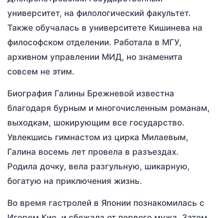
университет, на филологический факультет.
Также обучалась в университете Кишинева на
философском отделении. Работала в МГУ,
архивном управлении МИД, но знаменита
совсем не этим.
Биография Галины Брежневой известна
благодаря бурным и многочисленным романам,
выходкам, шокирующим все государство.
Увлекшись гимнастом из цирка Милаевым,
Галина восемь лет провела в разъездах.
Родила дочку, вела разгульную, шикарную,
богатую на приключения жизнь.
Во время гастролей в Японии познакомилась с
Игорем Кио, и сбежала от первого мужа. Затем