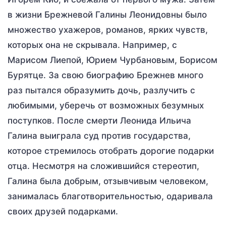
в жизни Брежневой Галины Леонидовны было
множество ухажеров, романов, ярких чувств,
которых она не скрывала. Например, с
Марисом Лиепой, Юрием Чурбановым, Борисом
Бурятце. За свою биографию Брежнев много
раз пытался образумить дочь, разлучить с
любимыми, уберечь от возможных безумных
поступков. После смерти Леонида Ильича
Галина выиграла суд против государства,
которое стремилось отобрать дорогие подарки
отца. Несмотря на сложившийся стереотип,
Галина была добрым, отзывчивым человеком,
занималась благотворительностью, одаривала
своих друзей подарками.