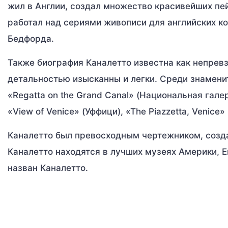
жил в Англии, создал множество красивейших пе
работал над сериями живописи для английских ко
Бедфорда.
Также биография Каналетто известна как непревз
детальностью изысканны и легки. Среди знаменит
«Regatta on the Grand Canal» (Национальная галере
«View of Venice» (Уффици), «The Piazzetta, Venice
Каналетто был превосходным чертежником, созд
Каналетто находятся в лучших музеях Америки, Е
назван Каналетто.