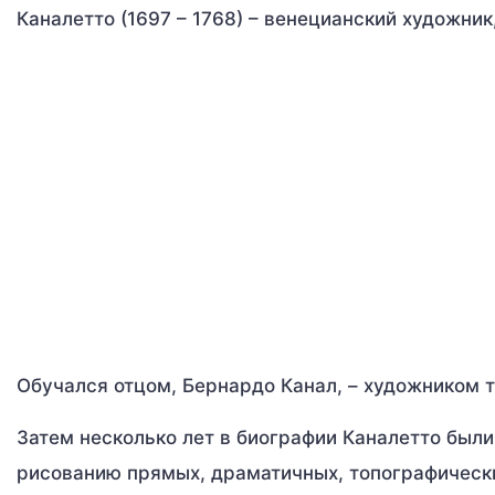
Каналетто (1697 – 1768) – венецианский художни
Обучался отцом, Бернардо Канал, – художником 
Затем несколько лет в биографии Каналетто были
рисованию прямых, драматичных, топографически