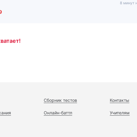
8 минут 
9
ватает!
Сборник тестов
Контакты
жания
Онлайн-баттл
Учителям