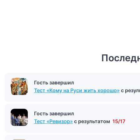
Последн
Гость завершил
Тест «Кому на Руси жить хорошо»
с резу
Гость завершил
Тест «Ревизор»
с результатом
15/17