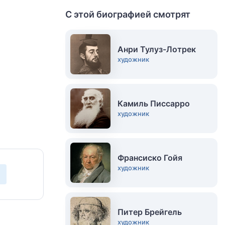
С этой биографией смотрят
Анри Тулуз-Лотрек
художник
Камиль Писсарро
художник
Франсиско Гойя
художник
Питер Брейгель
художник