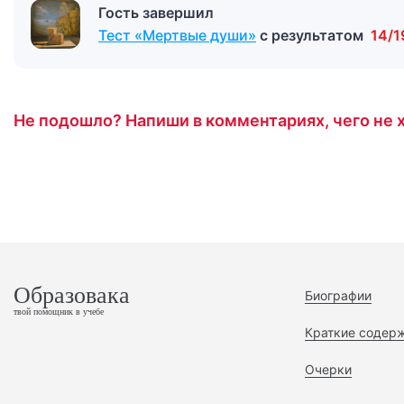
Гость завершил
Тест «Мертвые души»
с результатом
14/1
Не подошло? Напиши в комментариях, чего не х
Образовака
Биографии
твой помощник в учебе
Краткие содер
Очерки