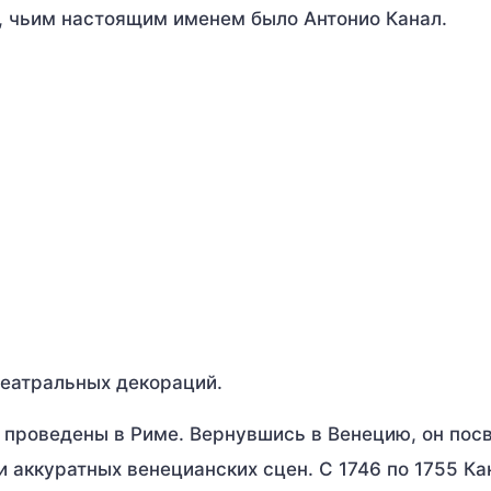
к, чьим настоящим именем было Антонио Канал.
театральных декораций.
 проведены в Риме. Вернувшись в Венецию, он пос
 аккуратных венецианских сцен. С 1746 по 1755 Ка