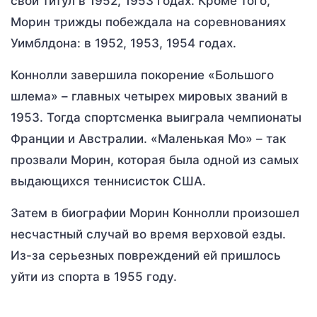
свой титул в 1952, 1953 годах. Кроме того,
Морин трижды побеждала на соревнованиях
Уимблдона: в 1952, 1953, 1954 годах.
Коннолли завершила покорение «Большого
шлема» – главных четырех мировых званий в
1953. Тогда спортсменка выиграла чемпионаты
Франции и Австралии. «Маленькая Мо» – так
прозвали Морин, которая была одной из самых
выдающихся теннисисток США.
Затем в биографии Морин Коннолли произошел
несчастный случай во время верховой езды.
Из-за серьезных повреждений ей пришлось
уйти из спорта в 1955 году.