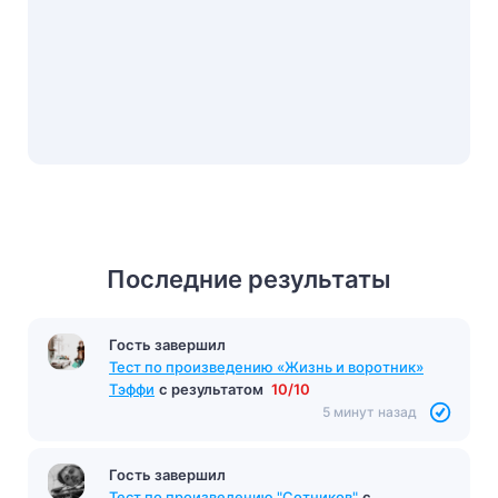
Последние результаты
Гость завершил
Тест по произведению «Жизнь и воротник»
Тэффи
с результатом
10/10
5 минут назад
Гость завершил
Тест по произведению "Сотников"
с