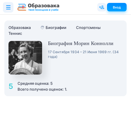
Вход
Образовака
🧑
Биографии
Спортсмены
Теннис
Биография Морин Коннолли
17 Сентября 1934 – 21 Июня 1969 гг. (34
года)
Средняя оценка: 5
5
Всего получено оценок: 1.