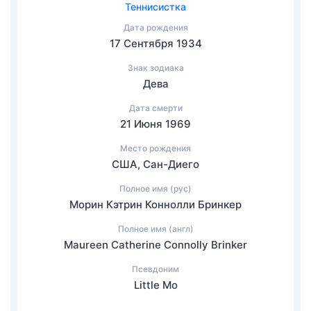
Теннисистка
Дата рождения
17 Сентября 1934
Знак зодиака
Дева
Дата смерти
21 Июня 1969
Место рождения
США, Сан-Диего
Полное имя (рус)
Морин Кэтрин Коннолли Бринкер
Полное имя (англ)
Maureen Catherine Connolly Brinker
Псевдоним
Little Mo