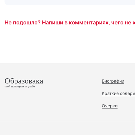
Не подошло? Напиши в комментариях, чего не х
Образовака
Биографии
твой помощник в учебе
Краткие содер
Очерки