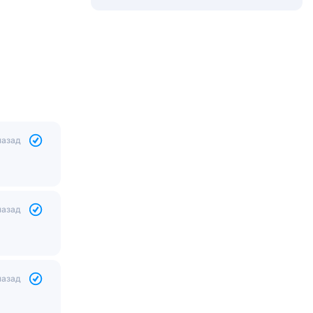
назад
назад
назад