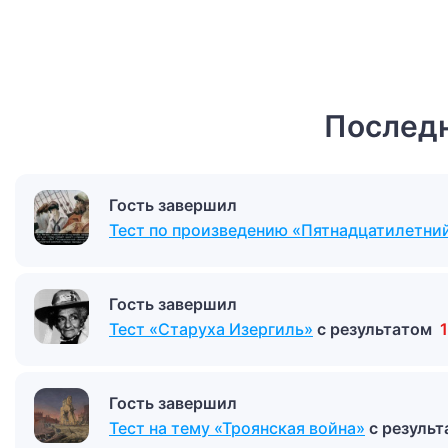
Последн
Гость завершил
Тест по произведению «Пятнадцатилетний
Гость завершил
Тест «Старуха Изергиль»
с результатом
Гость завершил
Тест на тему «Троянская война»
с резуль