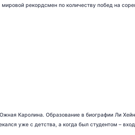
, мировой рекордсмен по количеству побед на сор
 Южная Каролина. Образование в биографии Ли Хей
кался уже с детства, а когда был студентом – вход