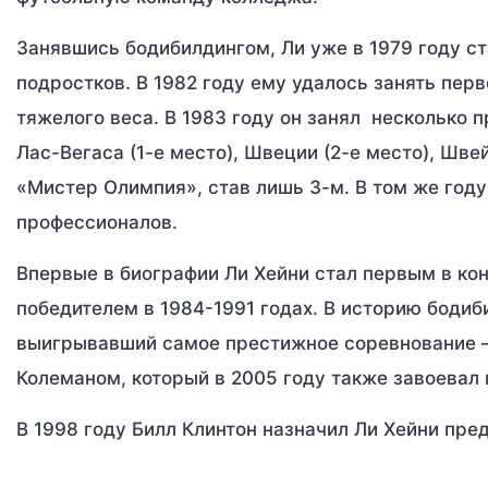
Занявшись бодибилдингом, Ли уже в 1979 году с
подростков. В 1982 году ему удалось занять пер
тяжелого веса. В 1983 году он занял несколько п
Лас-Вегаса (1-е место), Швеции (2-е место), Шве
«Мистер Олимпия», став лишь 3-м. В том же году
профессионалов.
Впервые в биографии Ли Хейни стал первым в кон
победителем в 1984-1991 годах. В историю бодиб
выигрывавший самое престижное соревнование –
Колеманом, который в 2005 году также завоевал
В 1998 году Билл Клинтон назначил Ли Хейни пре