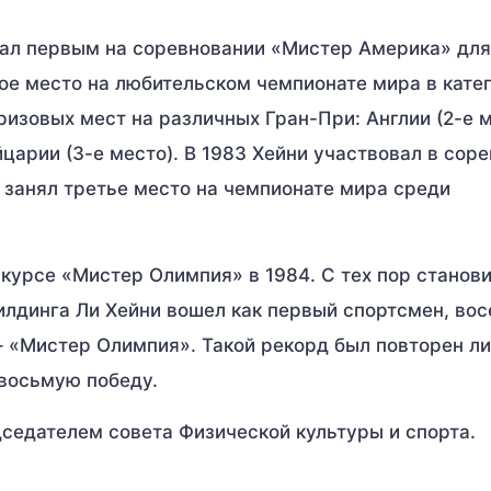
тал первым на соревновании «Мистер Америка» для
вое место на любительском чемпионате мира в кате
ризовых мест на различных Гран-При: Англии (2-е м
йцарии (3-е место). В 1983 Хейни участвовал в сор
 занял третье место на чемпионате мира среди
курсе «Мистер Олимпия» в 1984. С тех пор станов
илдинга Ли Хейни вошел как первый спортсмен, вос
 «Мистер Олимпия». Такой рекорд был повторен л
 восьмую победу.
дседателем совета Физической культуры и спорта.