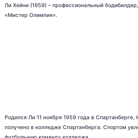
Ли Хейни (1959) – профессиональный бодибилдер
«Мистер Олимпия».
Родился Ли 11 ноября 1959 года в Спартанберге,
получено в колледже Спартанберга. Спортом увле
футбольную команду колледжа.