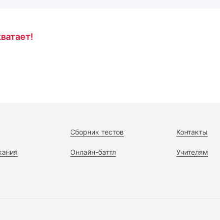
ватает!
Сборник тестов
Контакты
жания
Онлайн-баттл
Учителям