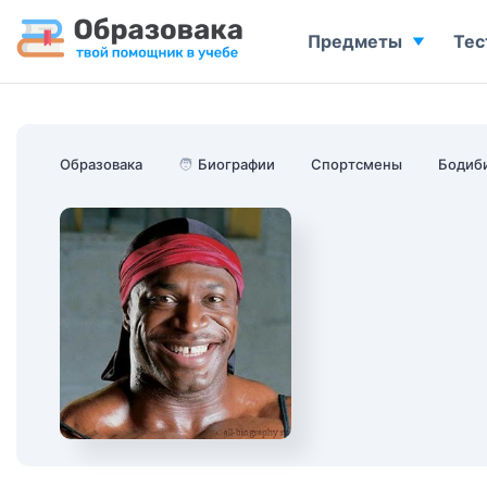
Предметы
Тес
Образовака
🧑
Биографии
Спортсмены
Бодиб