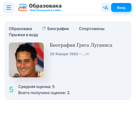
Вход
Образовака
🧑
Биографии
Спортсмены
Прыжки в воду
Биография Грега Луганиса
29 Января 1960 – ... гг.
Средняя оценка: 5
5
Всего получено оценок: 2.