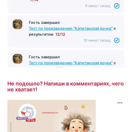
7/14
9 минут назад
9 минут назад
Гость завершил
Тест по произведению "Капитанская дочка"
с
результатом
12/12
10 минут назад
Гость завершил
Тест по произведению "Капитанская дочка"
с
результатом
9/12
10 минут назад
Не подошло? Напиши в комментариях, чего
не хватает!