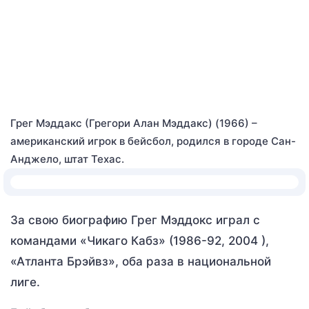
Грег Мэддакс (Грегори Алан Мэддакс) (1966) –
американский игрок в бейсбол, родился в городе Сан-
Анджело, штат Техас.
За свою биографию Грег Мэддокс играл с
командами «Чикаго Кабз» (1986-92, 2004 ),
«Атланта Брэйвз», оба раза в национальной
лиге.