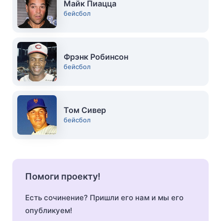
Майк Пиацца
бейсбол
Фрэнк Робинсон
бейсбол
Том Сивер
бейсбол
Помоги проекту!
Есть сочинение? Пришли его нам и мы его
опубликуем!