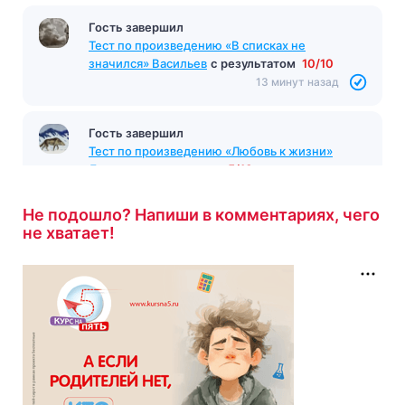
Гость завершил
Тест по произведению «В списках не
значился» Васильев
с результатом
10/10
13 минут назад
Гость завершил
Тест по произведению «Любовь к жизни»
Лондон
с результатом
5/10
13 минут назад
Не подошло? Напиши в комментариях, чего
не хватает!