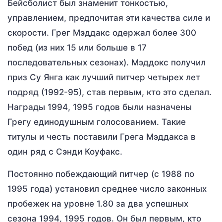
Бейсболист был знаменит тонкостью,
управлением, предпочитая эти качества силе и
скорости. Грег Мэддакс одержал более 300
побед (из них 15 или больше в 17
последовательных сезонах). Мэддокс получил
приз Су Янга как лучший питчер четырех лет
подряд (1992-95), став первым, кто это сделал.
Награды 1994, 1995 годов были назначены
Грегу единодушным голосованием. Такие
титулы и честь поставили Грега Мэддакса в
один ряд с Сэнди Коуфакс.
Постоянно побеждающий питчер (с 1988 по
1995 года) установил среднее число законных
пробежек на уровне 1.80 за два успешных
сезона 1994, 1995 годов. Он был первым, кто