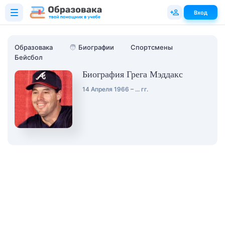
Вход
Образовака
🧑
Биографии
Спортсмены
Бейсбол
Биография Грега Мэддакс
14 Апреля 1966 – ... гг.