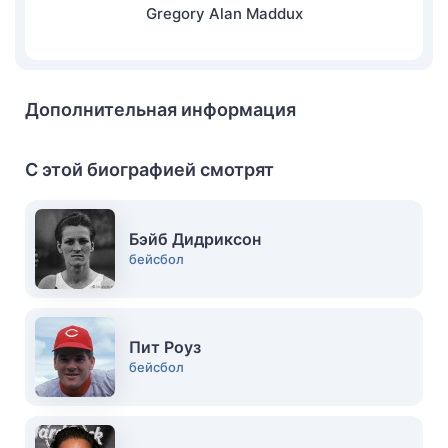
Gregory Alan Maddux
Дополнительная информация
С этой биографией смотрят
Бэйб Дидриксон
бейсбол
Пит Роуз
бейсбол