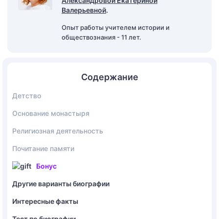
Александровой Екатериной
Валерьевной
.
Опыт работы учителем истории и
обществознания - 11 лет.
Содержание
Детство
Основание монастыря
Религиозная деятельность
Почитание памяти
Бонус
Другие варианты биографии
Интересные факты
Тест по биографии