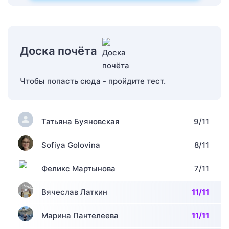
Доска почёта
Чтобы попасть сюда - пройдите тест.
Татьяна Буяновская
9/11
Sofiya Golovina
8/11
Феликс Мартынова
7/11
Вячеслав Латкин
11/11
Марина Пантелеева
11/11