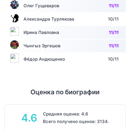
Олег Гущеваров
11/11
Александра Турлякова
10/11
Ирина Павловна
11/11
Чынгыз Эргешов
11/11
Фёдор Андющенко
10/11
Оценка по биографии
Средняя оценка: 4.6
4.6
Всего получено оценок: 3134.