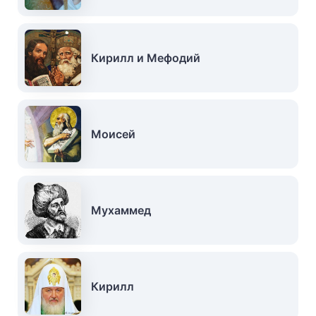
Кирилл и Мефодий
Моисей
Мухаммед
Кирилл