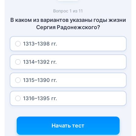
Вопрос
1
из
11
В каком из вариантов указаны годы жизни
Сергия Радонежского?
1313–1398 гг.
1314–1392 гг.
1315–1390 гг.
1316–1395 гг.
Начать тест