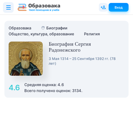
Вход
Образовака
🧑
Биографии
Общество, культура, образование
Религия
Биография Сергия
Радонежского
3 Мая 1314 – 25 Сентября 1392 гг. (78
лет)
Средняя оценка: 4.6
4.6
Всего получено оценок: 3134.