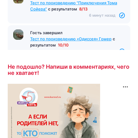
Тест по произведению "Приключения Тома
Сойера"
с результатом
8/13
6 минут назад
Гость завершил
Тест по произведению «Одиссея» Гомер
с
результатом
10/10
6 минут назад
Не подошло? Напиши в комментариях, чего
не хватает!