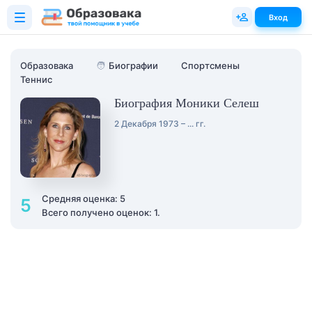
Вход
Образовака
🧑
Биографии
Спортсмены
Теннис
Биография Моники Селеш
2 Декабря 1973 – ... гг.
Средняя оценка: 5
5
Всего получено оценок: 1.