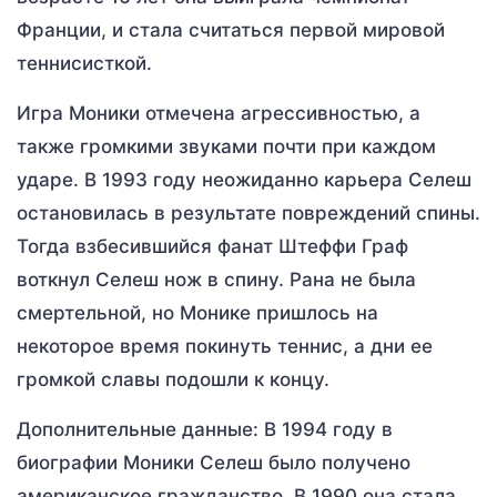
Франции, и стала считаться первой мировой
теннисисткой.
Игра Моники отмечена агрессивностью, а
также громкими звуками почти при каждом
ударе. В 1993 году неожиданно карьера Селеш
остановилась в результате повреждений спины.
Тогда взбесившийся фанат Штеффи Граф
воткнул Селеш нож в спину. Рана не была
смертельной, но Монике пришлось на
некоторое время покинуть теннис, а дни ее
громкой славы подошли к концу.
Дополнительные данные: В 1994 году в
биографии Моники Селеш было получено
американское гражданство. В 1990 она стала