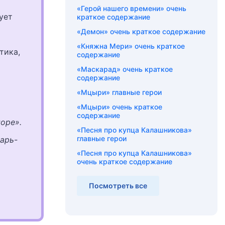
«Герой нашего времени» очень
ует
краткое содержание
«Демон» очень краткое содержание
«Княжна Мери» очень краткое
тика,
содержание
«Маскарад» очень краткое
содержание
«Мцыри» главные герои
«Мцыри» очень краткое
содержание
оре».
«Песня про купца Калашникова»
главные герои
арь-
«Песня про купца Калашникова»
очень краткое содержание
Посмотреть все