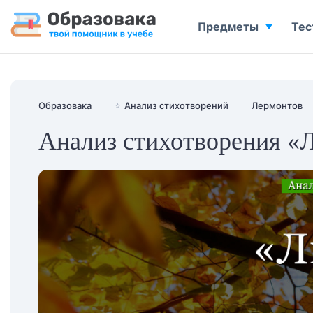
Предметы
Тес
Образовака
⭐
Анализ стихотворений
Лермонтов
Анализ стихотворения «