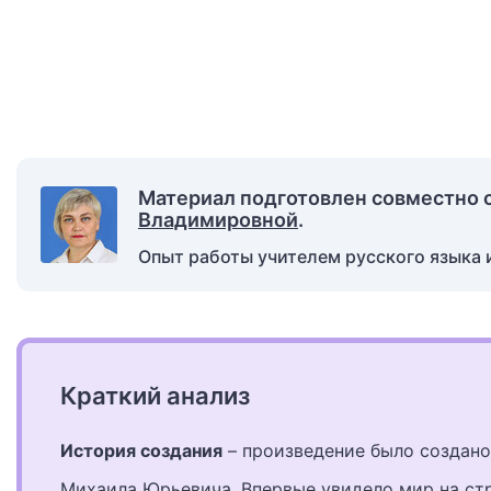
Материал подготовлен совместно 
Владимировной
.
Опыт работы учителем русского языка и
Краткий анализ
История создания
– произведение было создано 
Михаила Юрьевича. Впервые увидело мир на ст