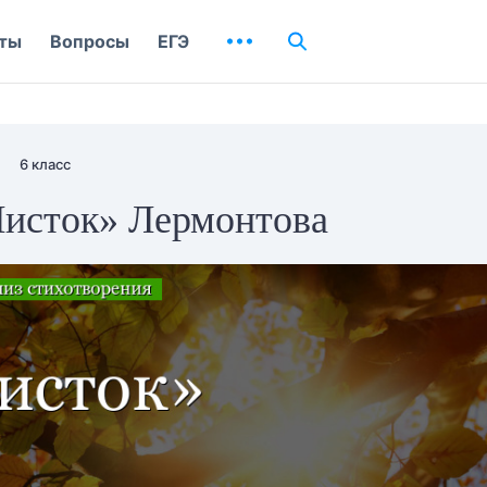
ты
Вопросы
ЕГЭ
6 класс
Листок» Лермонтова