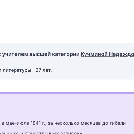
с учителем высшей категории
Кучминой Надежд
 литературы - 27 лет.
в мае-июле 1841 г., за несколько месяцев до гибели
раницах «Отечественных записок».