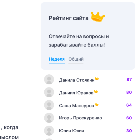
Рейтинг сайта
Отвечайте на вопросы и
зарабатывайте баллы!
Неделя
Общий
87
Данила Стоякин
80
Даниил Юраков
64
Саша Мансуров
Игорь Проскуренко
60
, когда
Юлия Юлия
30
смыслом