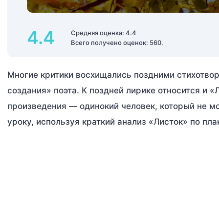
4.4
Средняя оценка: 4.4
Всего получено оценок: 560.
Многие критики восхищались поздними стихотворе
создания» поэта. К поздней лирике относится и 
произведения — одинокий человек, который не мо
уроку, используя краткий анализ «Листок» по пла