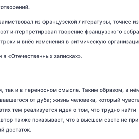
хотворений.
заимствовал из французской литературы, точнее из
поэт интерпретировал творение французского собра
строки и внёс изменения в ритмическую организаци
и в «Отечественных записках».
, так и в переносном смысле. Таким образом, в нё
вавшегося от дуба; жизнь человека, который чувст
этих тем реализуется идея о том, что трудно найти
 Автор также показывает, что в высшем свете не пр
й достаток.