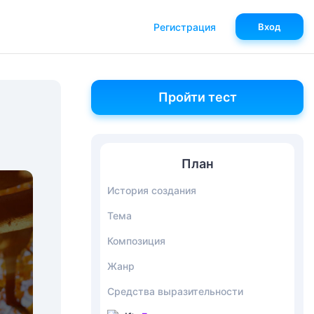
Регистрация
Вход
Пройти тест
План
История создания
Тема
Композиция
Жанр
Средства выразительности