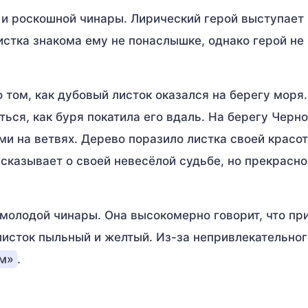
 и роскошной чинары. Лирический герой выступает 
листка знакома ему не понаслышке, однако герой не
 том, как дубовый листок оказался на берегу моря.
ться, как буря покатила его вдаль. На берегу Черн
и на ветвях. Дерево поразило листка своей красот
сказывает о своей невесёлой судьбе, но прекрасн
молодой чинары. Она высокомерно говорит, что пр
 листок пыльный и желтый. Из-за непривлекательног
м»
.