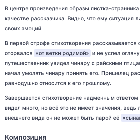
В центре произведения образы листка-странника
качестве рассказчика. Видно, что ему ситуация 
своих эмоций.
В первой строфе стихотворения рассказывается о
оторвался
«от ветки родимой»
и не успел огляну
путешественник увидел чинару с райскими птицам
начал умолять чинару принять его. Пришелец рас
равнодушно относится к его прошлому.
Завершается стихотворение надменным ответом 
видел много, но всё это не имеет значения, ведь
внешнего вида он не может быть парой её
«сына
Композиция