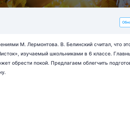
Обн
ниями М. Лермонтова. В. Белинский считал, что эт
«Листок», изучаемый школьниками в 6 классе. Главн
жет обрести покой. Предлагаем облегчить подгото
ну.