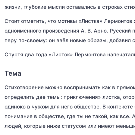
жизни, глубокие мысли оставались в строках сти
Стоит отметить, что мотивы «Листка» Лермонтов 
одноименного произведения А. В. Арно. Русский 
перу по-своему: он ввёл новые образы, добавил 
Спустя два года «Листок» Лермонтова напечатал
Тема
Стихотворение можно воспринимать как в прямом
определить две темы: приключения» листка, отор
одиноко в чужом для него обществе. В контексте 
понимание в обществе, где ты не такой, как все.
людей, которые ниже статусом или имеют меньши