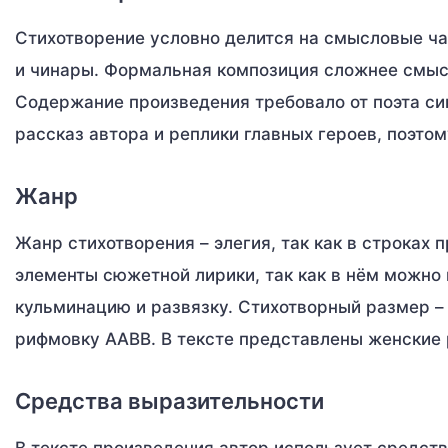
Стихотворение условно делится на смысловые час
и чинары. Формальная композиция сложнее смысл
Содержание произведения требовало от поэта си
рассказ автора и реплики главных героев, поэто
Жанр
Жанр стихотворения – элегия, так как в строках 
элементы сюжетной лирики, так как в нём можно 
кульминацию и развязку. Стихотворный размер –
рифмовку ААВВ. В тексте представлены женские
Средства выразительности