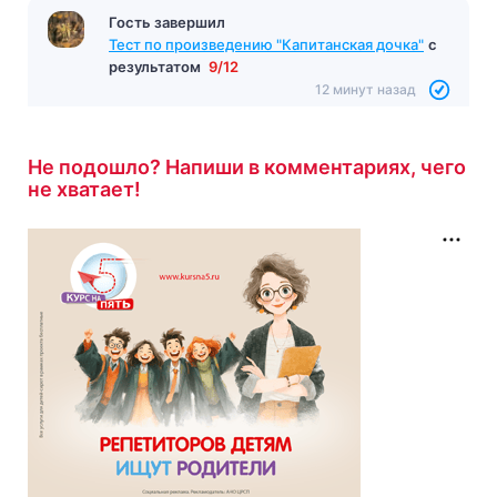
Гость завершил
Тест по произведению "Капитанская дочка"
с
результатом
9/12
12 минут назад
Не подошло? Напиши в комментариях, чего
не хватает!