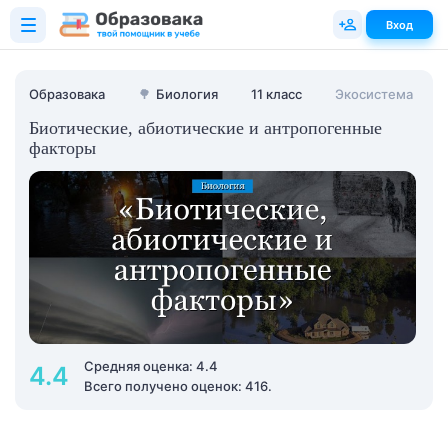
Вход
Образовака
🌳
Биология
11 класс
Экосистема
Биотические, абиотические и антропогенные
факторы
Средняя оценка: 4.4
4.4
Всего получено оценок: 416.