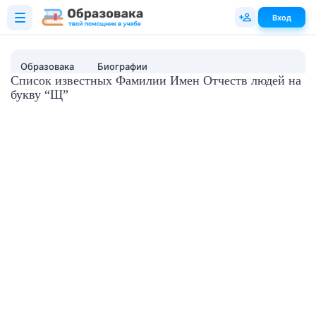
Вход
Образовака
Биографии
Список известных Фамилии Имен Отчеств людей на
букву “Щ”