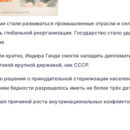
ми стали развиваться промышленные отрасли и се
ь глобальной реорганизации. Государство стало уд
не.
ли кратко, Индира Ганди смогла наладить дипломат
 такой крупной державой, как СССР.
го решения о принудительной стерилизации населе
нем бедности разрешалось иметь не более трёх де
шая причиной роста внутринациональных конфликто