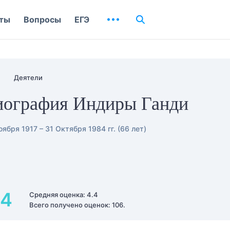
ты
Вопросы
ЕГЭ
Деятели
иография Индиры Ганди
оября 1917 – 31 Октября 1984 гг. (66 лет)
.4
Средняя оценка: 4.4
Всего получено оценок: 106.