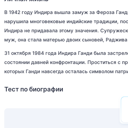
В 1942 году Индира вышла замуж за Фероза Ганд
нарушила многовековые индийские традиции, пос
Индира не придавала этому значения. Супружеск
муж, она стала матерью двоих сыновей, Раджива
31 октября 1984 года Индира Ганди была застрел
состоянии давней конфронтации. Проститься с 
которых Ганди навсегда осталась символом патр
Тест по биографии