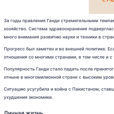
За годы правления Ганди стремительными темпа
хозяйство. Система здравоохранения подверглас
много внимания развитию науки и техники в стра
Прогресс был заметен и во внешней политике. Ес
отношения со многими странами, в том числе и с
Популярность Ганди стало падать после принято
отныне в многомилионной стране с высоким уров
Ситуацию усугубила и война с Пакистаном, став
ухудшения экономики.
Личная жизнь