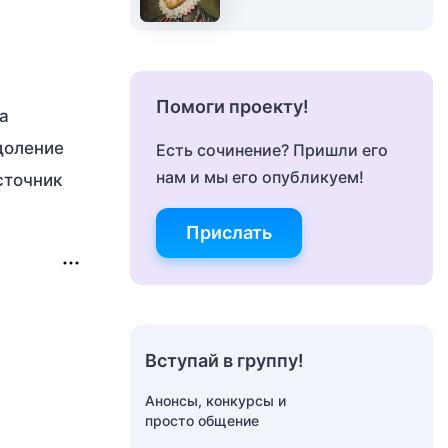
Помоги проекту!
а
доление
Есть сочинение? Пришли его
нам и мы его опубликуем!
сточник
Прислать
Вступай в группу!
Анонсы, конкурсы и
просто общение