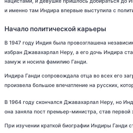
нацистами, и девушке пришлось добираться до И
и именно там Индира впервые выступила с полит
Начало политической карьеры
В 1947 году Индия была провозглашена независи
избран Джавахарлал Неру, а его дочь Индира ст
замуж и носила фамилию Ганди.
Индира Ганди сопровождала отца во всех его заг
произвела большое впечатление на русских, кот
В 1964 году скончался Джавахарлал Неру, но Инд
она заняла пост премьер-министра, став первой
При изучении краткой биографии Индиры Ганди ст