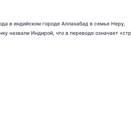
года в индийском городе Аллахабад в семье Неру,
ку назвали Индирой, что в переводе означает «ст