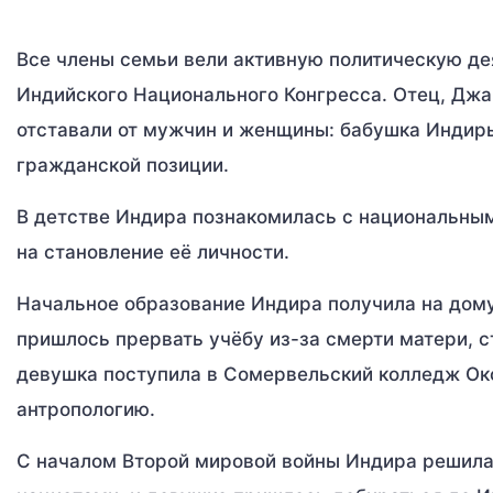
Все члены семьи вели активную политическую дея
Индийского Национального Конгресса. Отец, Дж
отставали от мужчин и женщины: бабушка Индиры
гражданской позиции.
В детстве Индира познакомилась с национальным
на становление её личности.
Начальное образование Индира получила на дому,
пришлось прервать учёбу из-за смерти матери, 
девушка поступила в Сомервельский колледж Окс
антропологию.
С началом Второй мировой войны Индира решила 