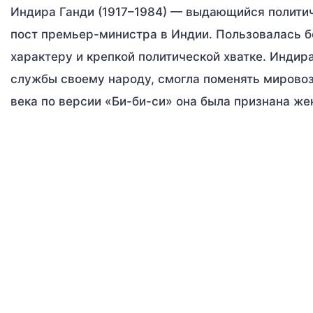
Индира Ганди (1917–1984) — выдающийся полити
пост премьер-министра в Индии. Пользовалась 
характеру и крепкой политической хватке. Индир
службы своему народу, смогла поменять мировоз
века по версии «Би-би-си» она была признана ж