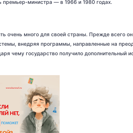
ь премьер-министра — в 1966 и 1980 годах.
ть очень много для своей страны. Прежде всего он
стемы, внедряя программы, направленные на прео
даря чему государство получило дополнительный и