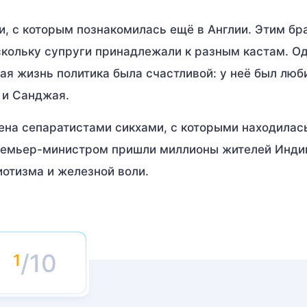
и, с которым познакомилась ещё в Англии. Этим бр
кольку супруги принадлежали к разным кастам. О
ая жизнь политика была счастливой: у неё был лю
 и Санджая.
ена сепаратистами сикхами, с которыми находилас
премьер-министром пришли миллионы жителей Индии
иотизма и железной воли.
/10