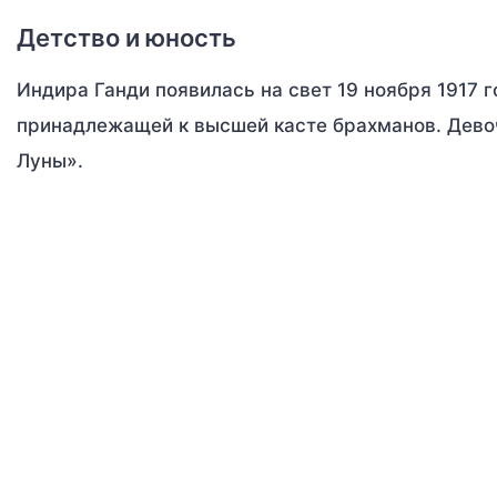
Детство и юность
Индира Ганди появилась на свет 19 ноября 1917 
принадлежащей к высшей касте брахманов. Девоч
Луны».