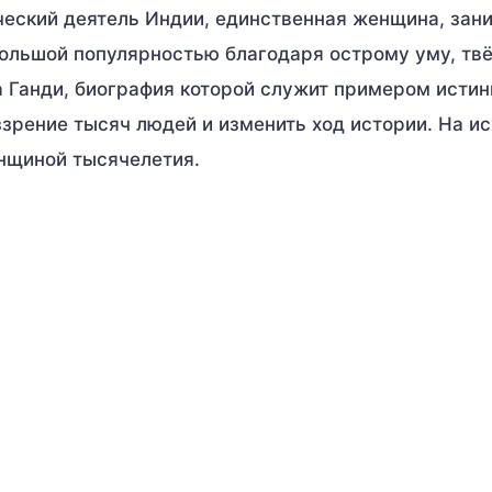
ческий деятель Индии, единственная женщина, за
большой популярностью благодаря острому уму, тв
а Ганди, биография которой служит примером истин
зрение тысяч людей и изменить ход истории. На ис
енщиной тысячелетия.