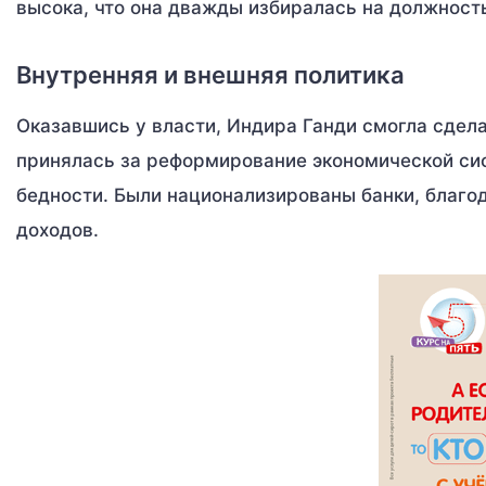
высока, что она дважды избиралась на должност
Внутренняя и внешняя политика
Оказавшись у власти, Индира Ганди смогла сдела
принялась за реформирование экономической си
бедности. Были национализированы банки, благо
доходов.