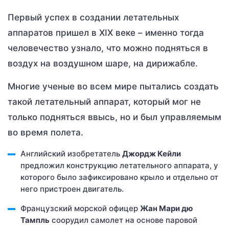
Первый успех в создании летательных
аппаратов пришел в XIX веке – именно тогда
человечество узнало, что можно подняться в
воздух на воздушном шаре, на дирижабле.
Многие ученые во всем мире пытались создать
такой летательный аппарат, который мог не
только подняться ввысь, но и был управляемым
во время полета.
Английский изобретатель
Джордж Кейли
предложил конструкцию летательного аппарата, у
которого было зафиксировано крыло и отдельно от
него пристроен двигатель.
Французский морской офицер
Жан Мари дю
Тампль
соорудил самолет на основе паровой