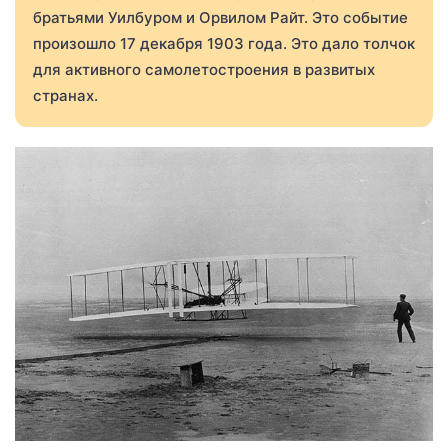
братьями Уилбуром и Орвилом Райт. Это событие
произошло 17 декабря 1903 года. Это дало толчок
для активного самолетостроения в развитых
странах.