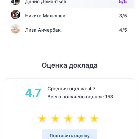
Денис Дементьев
5/5
Никита Малюшев
3/5
Лиза Анчербак
4/5
Оценка доклада
Средняя оценка: 4.7
4.7
Всего получено оценок: 153.
Поставить оценку