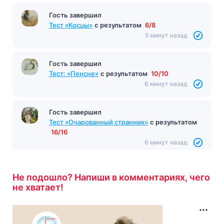
Гость завершил
Тест «Косцы»
с результатом
6/8
5 минут назад
Гость завершил
Тест: «Пенсне»
с результатом
10/10
6 минут назад
Гость завершил
Тест «Очарованный странник»
с результатом
16/16
6 минут назад
Не подошло? Напиши в комментариях, чего
не хватает!