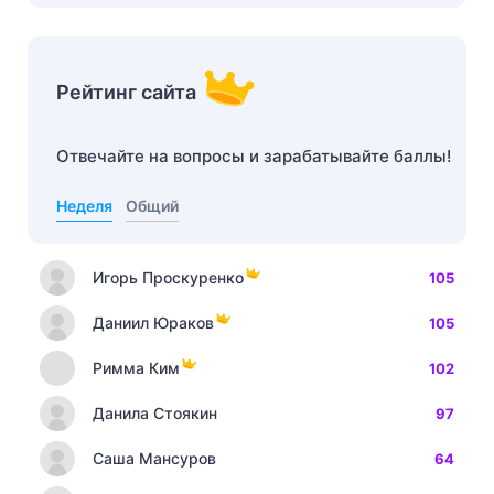
Рейтинг сайта
Отвечайте на вопросы и зарабатывайте баллы!
Неделя
Общий
Игорь Проскуренко
105
Даниил Юраков
105
Римма Ким
102
Данила Стоякин
97
Саша Мансуров
64