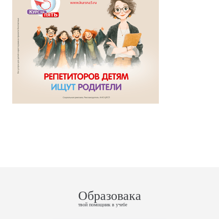
Образовака
твой помощник в учебе