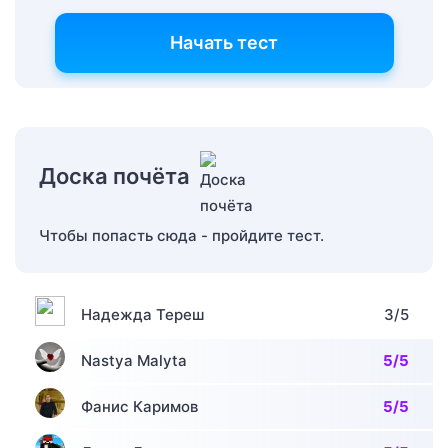
Начать тест
Доска почёта
Чтобы попасть сюда - пройдите тест.
Надежда Тереш
3/5
Nastya Malyta
5/5
Фанис Каримов
5/5