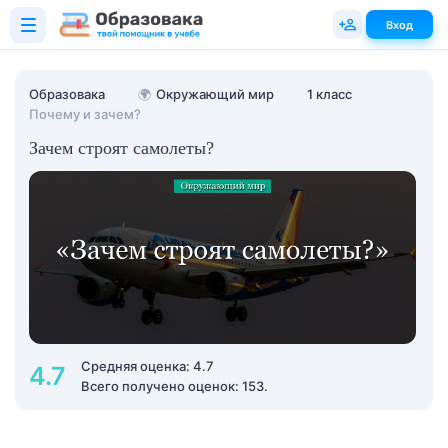
Вход
Образовака
🌍
Окружающий мир
1 класс
Почему и зачем?
Зачем строят самолеты?
Средняя оценка: 4.7
4.7
Всего получено оценок: 153.