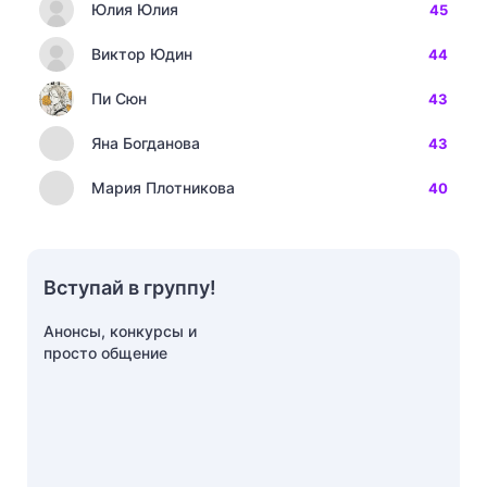
Юлия Юлия
45
Виктор Юдин
44
Пи Сюн
43
Яна Богданова
43
Мария Плотникова
40
Вступай в группу!
Анонсы, конкурсы и
просто общение