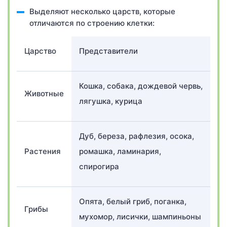
Выделяют несколько царств, которые
отличаются по строению клетки:
Царство
Представители
Кошка, собака, дождевой червь,
Животные
лягушка, курица
Дуб, береза, рафлезия, осока,
Растения
ромашка, ламинария,
спирогира
Опята, белый гриб, поганка,
Грибы
мухомор, лисички, шампиньоны