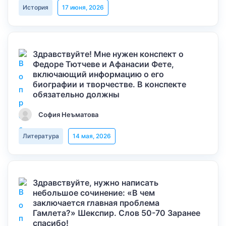
История
17 июня, 2026
Здравствуйте! Мне нужен конспект о
Федоре Тютчеве и Афанасии Фете,
включающий информацию о его
биографии и творчестве. В конспекте
обязательно должны
София Неъматова
Литература
14 мая, 2026
Здравствуйте, нужно написать
небольшое сочинение: «В чем
заключается главная проблема
Гамлета?» Шекспир. Слов 50-70 Заранее
спасибо!