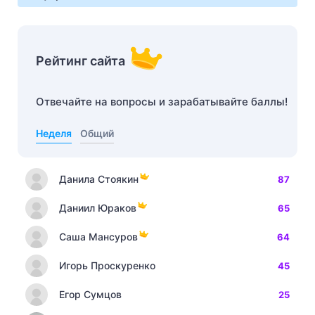
Рейтинг сайта
Отвечайте на вопросы и зарабатывайте баллы!
Неделя
Общий
Данила Стоякин
87
Даниил Юраков
65
Саша Мансуров
64
Игорь Проскуренко
45
Егор Сумцов
25