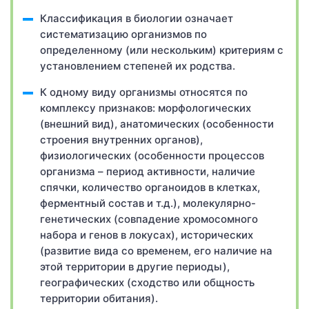
Классификация в биологии означает
систематизацию организмов по
определенному (или нескольким) критериям с
установлением степеней их родства.
К одному виду организмы относятся по
комплексу признаков: морфологических
(внешний вид), анатомических (особенности
строения внутренних органов),
физиологических (особенности процессов
организма – период активности, наличие
спячки, количество органоидов в клетках,
ферментный состав и т.д.), молекулярно-
генетических (совпадение хромосомного
набора и генов в локусах), исторических
(развитие вида со временем, его наличие на
этой территории в другие периоды),
географических (сходство или общность
территории обитания).