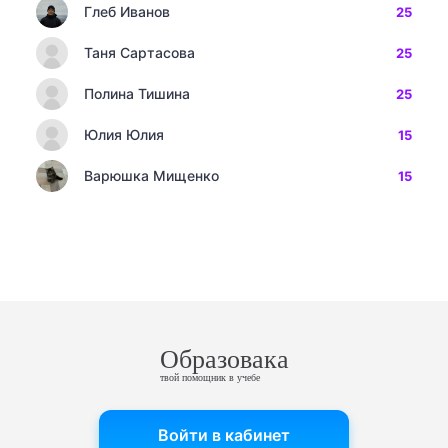
Глеб Иванов
25
Таня Сартасова
25
Полина Тишина
25
Юлия Юлия
15
Варюшка Мищенко
15
Образовака
твой помощник в учебе
Войти в кабинет