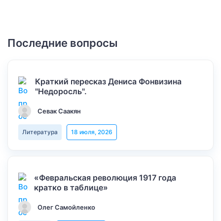
Последние вопросы
Краткий пересказ Дениса Фонвизина
"Недоросль".
Севак Саакян
Литература
18 июля, 2026
«Февральская революция 1917 года
кратко в таблице»
Олег Самойленко