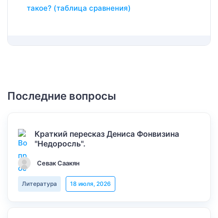
такое? (таблица сравнения)
Последние вопросы
Краткий пересказ Дениса Фонвизина
"Недоросль".
Севак Саакян
Литература
18 июля, 2026