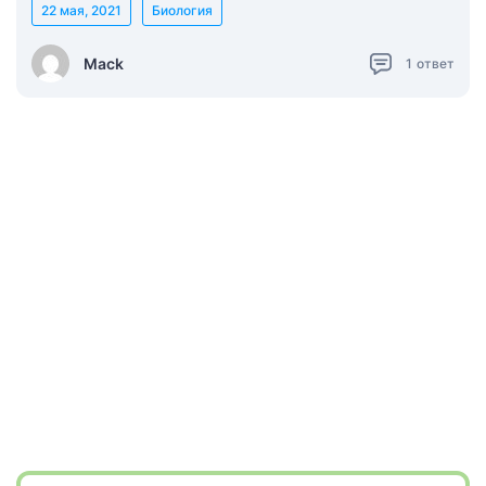
22 мая, 2021
Биология
Mack
1
ответ