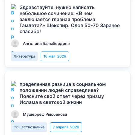
Здравствуйте, нужно написать
небольшое сочинение: «В чем
заключается главная проблема
Гамлета?» Шекспир. Слов 50-70 Заранее
спасибо!
Ангелина Балыбердина
Литература
10 мая, 2026
пределенная разница в социальном
положении людей справедлива?
Поясните свой ответ через призму
Ислама в светской жизни
Мушерреф Рысбекова
Обществознание
7 апреля, 2026