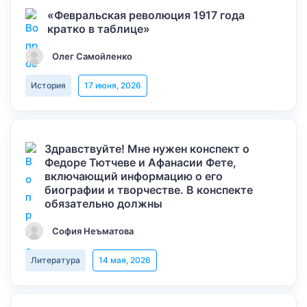
«Февральская революция 1917 года
кратко в таблице»
Олег Самойленко
История
17 июня, 2026
Здравствуйте! Мне нужен конспект о
Федоре Тютчеве и Афанасии Фете,
включающий информацию о его
биографии и творчестве. В конспекте
обязательно должны
София Неъматова
Литература
14 мая, 2026