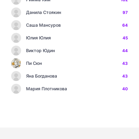
Данила Стоякин
97
Саша Мансуров
64
Юлия Юлия
45
Виктор Юдин
44
Пи Сюн
43
Яна Богданова
43
Мария Плотникова
40