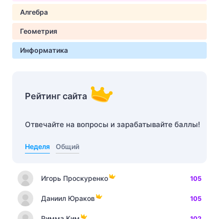
Алгебра
Геометрия
Информатика
Рейтинг сайта
Отвечайте на вопросы и зарабатывайте баллы!
Неделя
Общий
Игорь Проскуренко
105
Даниил Юраков
105
Римма Ким
102