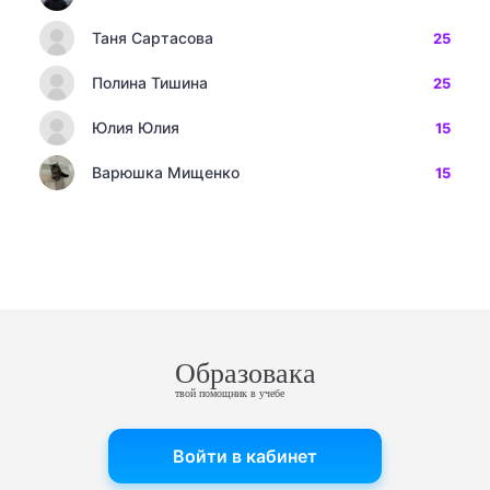
Таня Сартасова
25
Полина Тишина
25
Юлия Юлия
15
Варюшка Мищенко
15
Образовака
твой помощник в учебе
Войти в кабинет