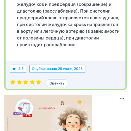
желудочков и предсердия (сокращение) и
диастолию (расслабление). При систолии
предсердий кровь отправляется в желудочек,
при систолии желудочка кровь направляется
в аорту или легочную артерию (в зависимости
от половины сердца), при диастолии
происходит расслабление.
4.5
Опубликовано
29 июня, 2023
Оценить