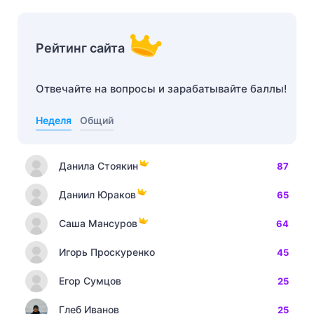
Рейтинг сайта
Отвечайте на вопросы и зарабатывайте баллы!
Неделя
Общий
Данила Стоякин
87
Даниил Юраков
65
Саша Мансуров
64
Игорь Проскуренко
45
Егор Сумцов
25
Глеб Иванов
25