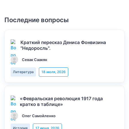
Последние вопросы
Краткий пересказ Дениса Фонвизина
"Недоросль".
Севак Саакян
Литература
18 июля, 2026
«Февральская революция 1917 года
кратко в таблице»
Олег Самойленко
История
17 июня, 2026