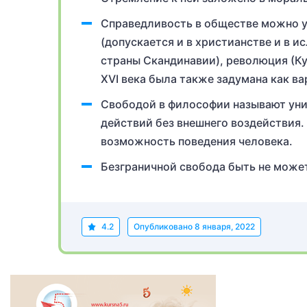
Справедливость в обществе можно у
(допускается и в христианстве и в и
страны Скандинавии), революция (Ку
XVI века была также задумана как в
Свободой в философии называют уни
действий без внешнего воздействия.
возможность поведения человека.
Безграничной свобода быть не может,
4.2
Опубликовано
8 января, 2022