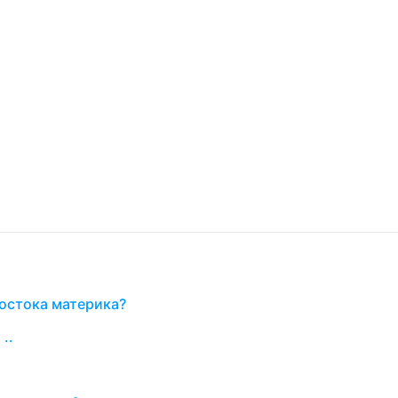
остока материка?
..