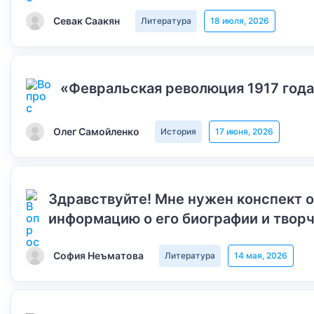
Севак Саакян
Литература
18 июля, 2026
«Февральская революция 1917 года
Олег Самойленко
История
17 июня, 2026
Здравствуйте! Мне нужен конспект 
информацию о его биографии и творч
София Неъматова
Литература
14 мая, 2026