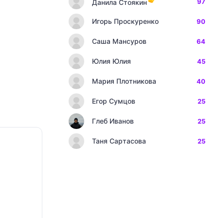
97
Данила Стоякин
Игорь Проскуренко
90
Саша Мансуров
64
Юлия Юлия
45
Мария Плотникова
40
Егор Сумцов
25
Глеб Иванов
25
Таня Сартасова
25