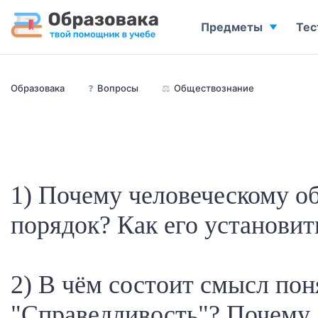
Предметы
Тес
Образовака
❓
Вопросы
⚖️
Обществознание
1) Почему человеческому о
порядок? Как его установит
2) В чём состоит смысл пон
"Справедливость"? Почему 