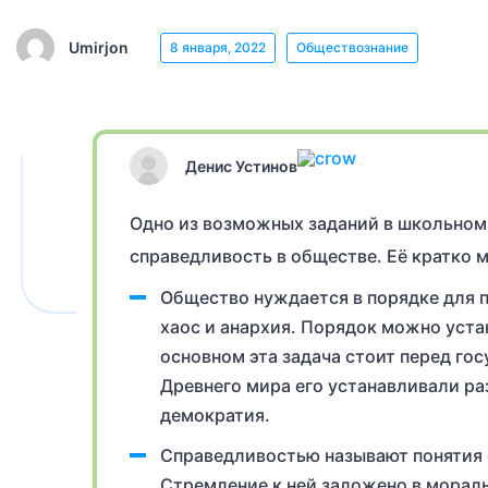
Umirjon
8 января, 2022
Обществознание
Денис Устинов
Одно из возможных заданий в школьном 
справедливость в обществе. Её кратко 
Общество нуждается в порядке для 
хаос и анархия. Порядок можно устан
основном эта задача стоит перед го
Древнего мира его устанавливали ра
демократия.
Справедливостью называют понятия о
Стремление к ней заложено в мораль