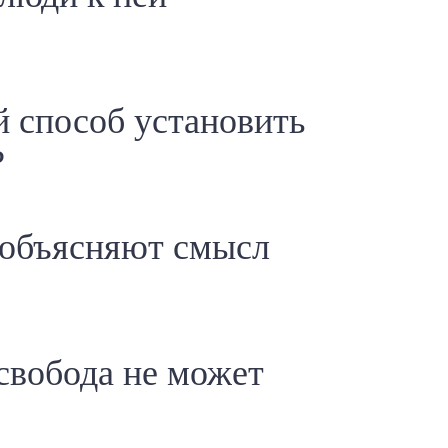
й способ установить
?
 объясняют смысл
свобода не может