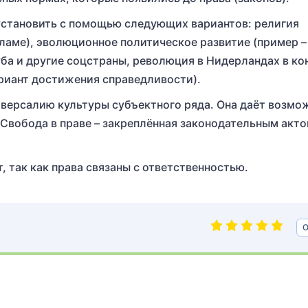
становить с помощью следующих вариантов: религия
сламе), эволюционное политическое развитие (пример –
ба и другие соцстраны, революция в Нидерландах в ко
ариант достижения справедливости).
версалию культуры субъектного ряда. Она даёт возмо
 Свобода в праве – закреплённая законодательным акт
 так как права связаны с ответственностью.
О