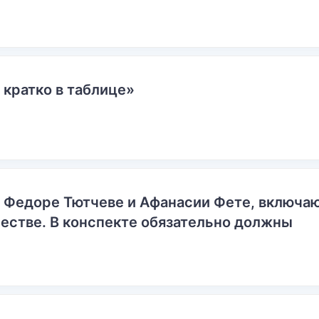
 кратко в таблице»
о Федоре Тютчеве и Афанасии Фете, включ
естве. В конспекте обязательно должны