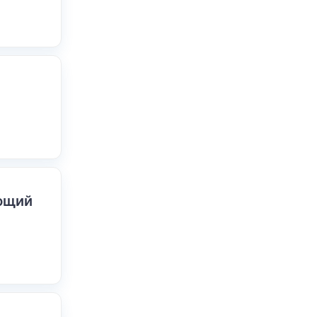
ающий