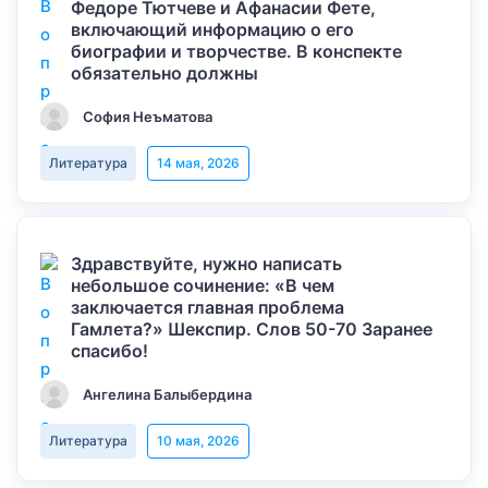
Федоре Тютчеве и Афанасии Фете,
включающий информацию о его
биографии и творчестве. В конспекте
обязательно должны
София Неъматова
Литература
14 мая, 2026
Здравствуйте, нужно написать
небольшое сочинение: «В чем
заключается главная проблема
Гамлета?» Шекспир. Слов 50-70 Заранее
спасибо!
Ангелина Балыбердина
Литература
10 мая, 2026