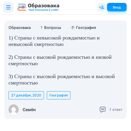
Вход
Образовака
❓
Вопросы
🌍
География
1) Страны с невысокой рождаемостью и
невысокой смертностью
2) Страны с высокой рождаемостью и низкой
смертностью
3) Страны с высокой рождаемостью и высокой
смертностью
27 декабря, 2020
География
Семён
1
ответ