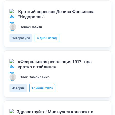
Краткий пересказ Дениса Фонвизина
"Недоросль".
Севак Саакян
Литература
6 дней назад
«Февральская революция 1917 года
кратко в таблице»
Олег Самойленко
История
17 июня, 2026
Здравствуйте! Мне нужен конспект о