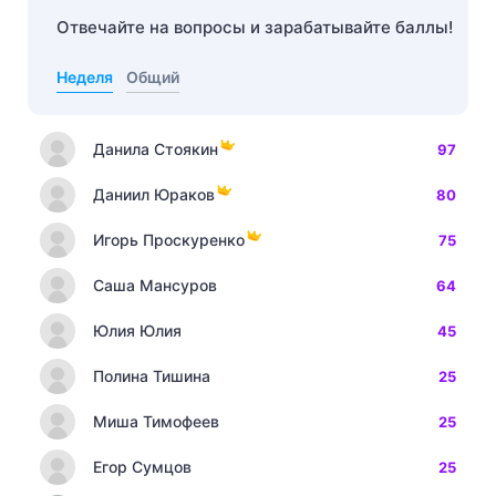
Отвечайте на вопросы и зарабатывайте баллы!
Неделя
Общий
Данила Стоякин
97
Даниил Юраков
80
Игорь Проскуренко
75
Саша Мансуров
64
Юлия Юлия
45
Полина Тишина
25
Миша Тимофеев
25
Егор Сумцов
25