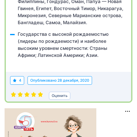
Филиппины, Гондурас, Оман, Папуа — Новая
Гвинея, Египет, Восточный Тимор, Никарагуа,
Микронезия, Северные Марианские острова,
Бангладеш, Самоа, Малайзия.
Государства с высокой рождаемостью
(лидеры по рождаемости) и наиболее
высоким уровнем смертности: Страны
Африки; Латинской Америки; Азии.
4
Опубликовано
28 декабря, 2020
Оценить