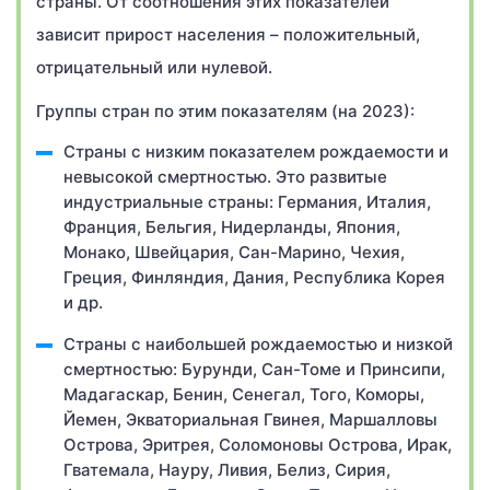
страны. От соотношения этих показателей
зависит прирост населения – положительный,
отрицательный или нулевой.
Группы стран по этим показателям (на 2023):
Страны с низким показателем рождаемости и
невысокой смертностью. Это развитые
индустриальные страны: Германия, Италия,
Франция, Бельгия, Нидерланды, Япония,
Монако, Швейцария, Сан-Марино, Чехия,
Греция, Финляндия, Дания, Республика Корея
и др.
Страны с наибольшей рождаемостью и низкой
смертностью: Бурунди, Сан-Томе и Принсипи,
Мадагаскар, Бенин, Сенегал, Того, Коморы,
Йемен, Экваториальная Гвинея, Маршалловы
Острова, Эритрея, Соломоновы Острова, Ирак,
Гватемала, Науру, Ливия, Белиз, Сирия,