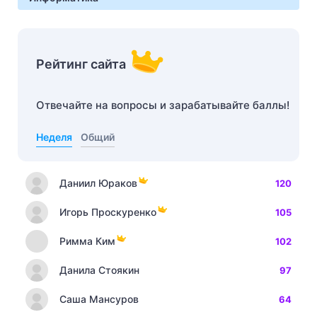
Рейтинг сайта
Отвечайте на вопросы и зарабатывайте баллы!
Неделя
Общий
Даниил Юраков
120
Игорь Проскуренко
105
Римма Ким
102
Данила Стоякин
97
Саша Мансуров
64