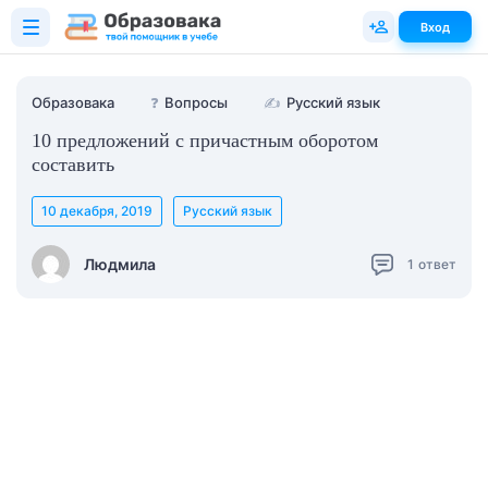
Вход
Образовака
❓
Вопросы
✍
Русский язык
10 предложений с причастным оборотом
составить
10 декабря, 2019
Русский язык
Людмила
1
ответ