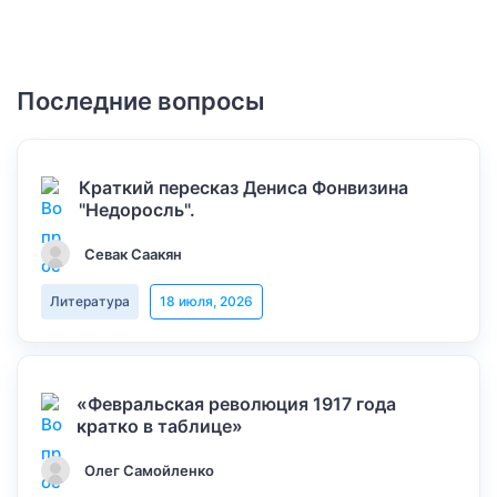
Последние вопросы
Краткий пересказ Дениса Фонвизина
"Недоросль".
Севак Саакян
Литература
18 июля, 2026
«Февральская революция 1917 года
кратко в таблице»
Олег Самойленко