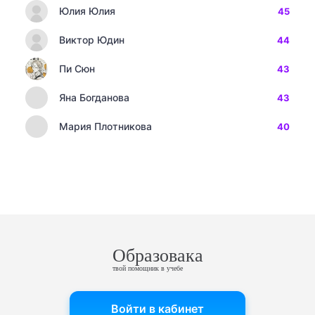
Юлия Юлия
45
Виктор Юдин
44
Пи Сюн
43
Яна Богданова
43
Мария Плотникова
40
Образовака
твой помощник в учебе
Войти в кабинет