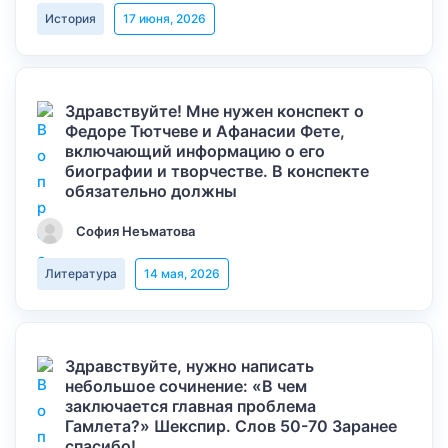
История
17 июня, 2026
Здравствуйте! Мне нужен конспект о
Федоре Тютчеве и Афанасии Фете,
включающий информацию о его
биографии и творчестве. В конспекте
обязательно должны
София Неъматова
Литература
14 мая, 2026
Здравствуйте, нужно написать
небольшое сочинение: «В чем
заключается главная проблема
Гамлета?» Шекспир. Слов 50-70 Заранее
спасибо!