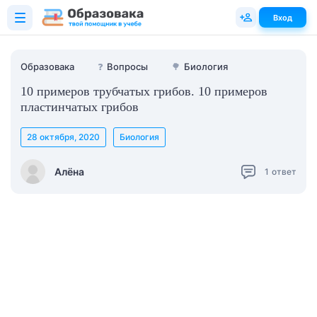
Вход
Образовака
❓
Вопросы
🌳
Биология
10 примеров трубчатых грибов. 10 примеров
пластинчатых грибов
28 октября, 2020
Биология
Алёна
1
ответ