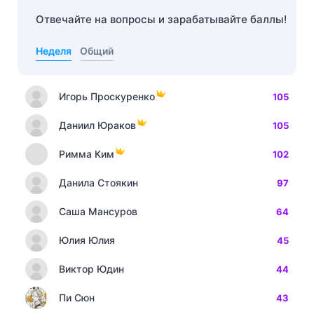
Отвечайте на вопросы и зарабатывайте баллы!
Неделя
Общий
Игорь Проскуренко
105
Даниил Юраков
105
Римма Ким
102
Данила Стоякин
97
Саша Мансуров
64
Юлия Юлия
45
Виктор Юдин
44
Пи Сюн
43