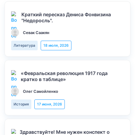
Краткий пересказ Дениса Фонвизина
"Недоросль".
Севак Саакян
Литература
18 июля, 2026
«Февральская революция 1917 года
кратко в таблице»
Олег Самойленко
История
17 июня, 2026
Здравствуйте! Мне нужен конспект о