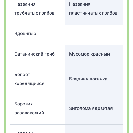
Названия
Названия
трубчатых грибов
пластинчатых грибов
Ядовитые
Сатанинский гриб
Мухомор красный
Болеет
Бледная поганка
коренящийся
Боровик
Энтолома ядовитая
розовокожий