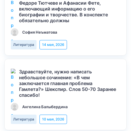
Федоре Тютчеве и Афанасии Фете,
включающий информацию о его
биографии и творчестве. В конспекте
обязательно должны
София Неъматова
Литература
14 мая, 2026
Здравствуйте, нужно написать
небольшое сочинение: «В чем
заключается главная проблема
Гамлета?» Шекспир. Слов 50-70 Заранее
спасибо!
Ангелина Балыбердина
Литература
10 мая, 2026