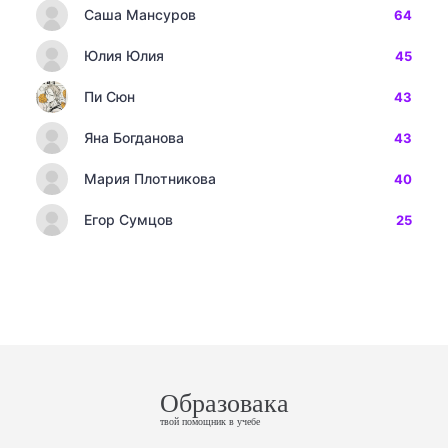
Саша Мансуров
64
Юлия Юлия
45
Пи Сюн
43
Яна Богданова
43
Мария Плотникова
40
Егор Сумцов
25
Образовака
твой помощник в учебе