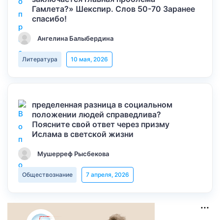
Гамлета?» Шекспир. Слов 50-70 Заранее
спасибо!
Ангелина Балыбердина
Литература
10 мая, 2026
пределенная разница в социальном
положении людей справедлива?
Поясните свой ответ через призму
Ислама в светской жизни
Мушерреф Рысбекова
Обществознание
7 апреля, 2026