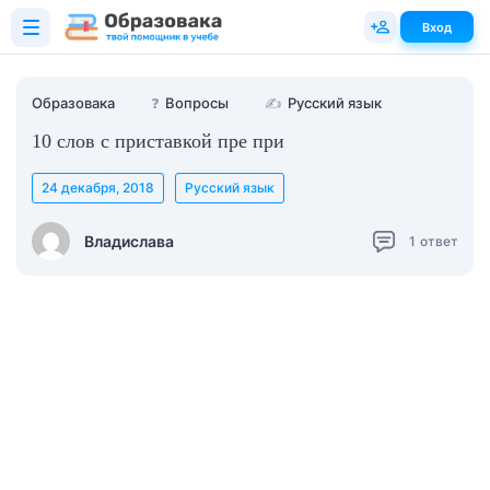
Вход
Образовака
❓
Вопросы
✍
Русский язык
10 слов с приставкой пре при
24 декабря, 2018
Русский язык
Владислава
1
ответ