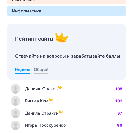
Информатика
Рейтинг сайта
Отвечайте на вопросы и зарабатывайте баллы!
Неделя
Общий
Даниил Юраков
105
Римма Ким
102
Данила Стоякин
97
Игорь Проскуренко
90