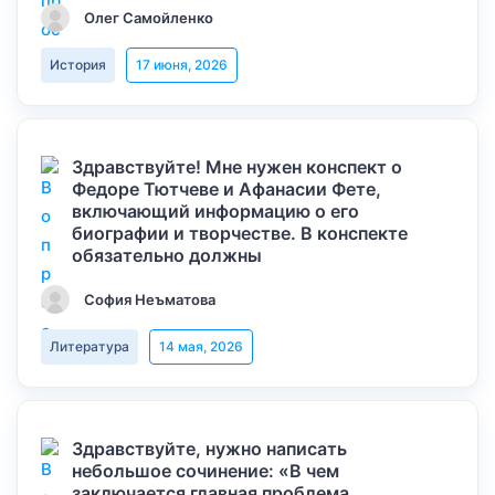
Олег Самойленко
История
17 июня, 2026
Здравствуйте! Мне нужен конспект о
Федоре Тютчеве и Афанасии Фете,
включающий информацию о его
биографии и творчестве. В конспекте
обязательно должны
София Неъматова
Литература
14 мая, 2026
Здравствуйте, нужно написать
небольшое сочинение: «В чем
заключается главная проблема