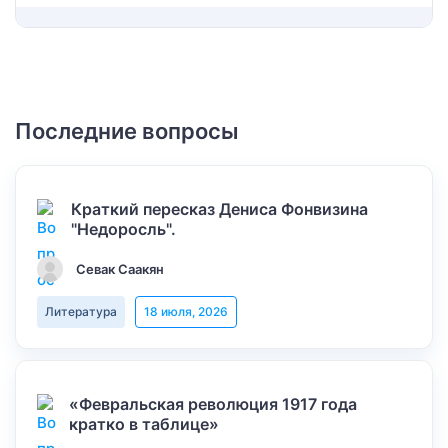
Последние вопросы
Краткий пересказ Дениса Фонвизина
"Недоросль".
Севак Саакян
Литература
18 июля, 2026
«Февральская революция 1917 года
кратко в таблице»