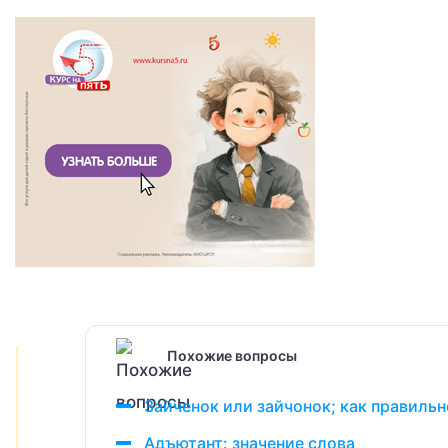
Похожие вопросы
Зайченок или зайчонок; как правиль
Адъютант: значение слова