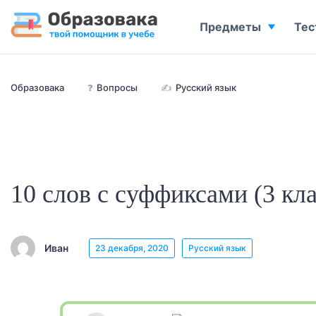
Предметы
Тес
Образовака
❓
Вопросы
✍
Русский язык
10 слов с суффиксами (3 кла
Иван
23 декабря, 2020
Русский язык