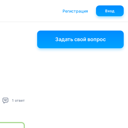
Регистрация
Вход
Задать свой вопрос
1
ответ