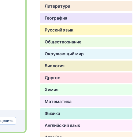
Литература
География
Русский язык
Обществознание
Окружающий мир
Биология
Другое
Химия
Математика
Физика
ценить
Английский язык