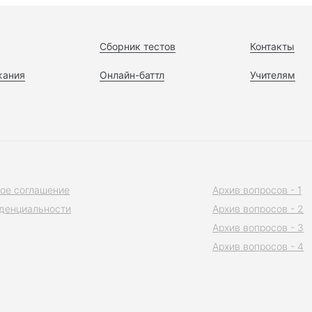
Сборник тестов
Контакты
жания
Онлайн-баттл
Учителям
ое соглашение
Архив вопросов - 1
денциальности
Архив вопросов - 2
Архив вопросов - 3
Архив вопросов - 4