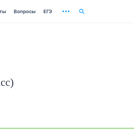
ты
Вопросы
ЕГЭ
сс)