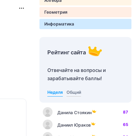
Алгебра
Геометрия
Информатика
Рейтинг сайта
Отвечайте на вопросы и
зарабатывайте баллы!
Неделя
Общий
87
Данила Стоякин
65
Даниил Юраков