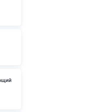
ающий