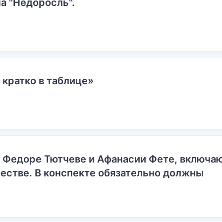
а "Недоросль".
 кратко в таблице»
о Федоре Тютчеве и Афанасии Фете, включ
естве. В конспекте обязательно должны