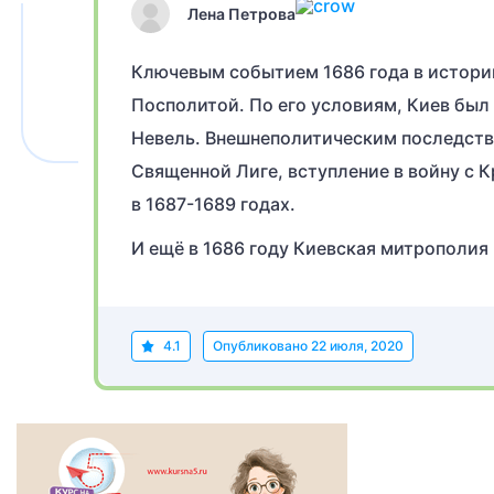
Лена Петрова
Ключевым событием 1686 года в истори
Посполитой. По его условиям, Киев был
Невель. Внешнеполитическим последств
Священной Лиге, вступление в войну с 
в 1687-1689 годах.
И ещё в 1686 году Киевская митрополия
4.1
Опубликовано
22 июля, 2020