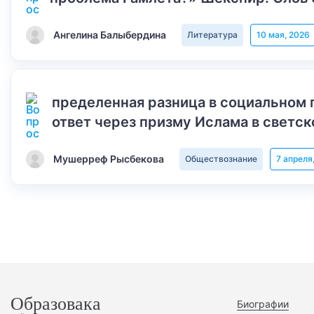
Ангелина Балыбердина
Литература
10 мая, 2026
пределенная разница в социальном 
ответ через призму Ислама в светск
Мушерреф Рысбекова
Обществознание
7 апреля
Образовака
Биографии