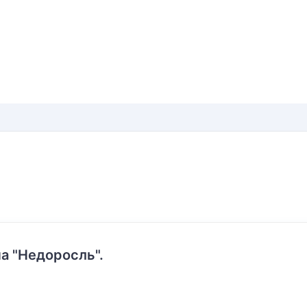
а "Недоросль".