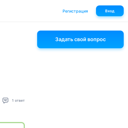
Регистрация
Вход
Задать свой вопрос
1
ответ