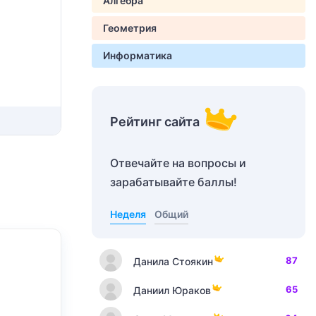
Алгебра
Геометрия
Информатика
Рейтинг сайта
Отвечайте на вопросы и
зарабатывайте баллы!
Неделя
Общий
87
Данила Стоякин
65
Даниил Юраков