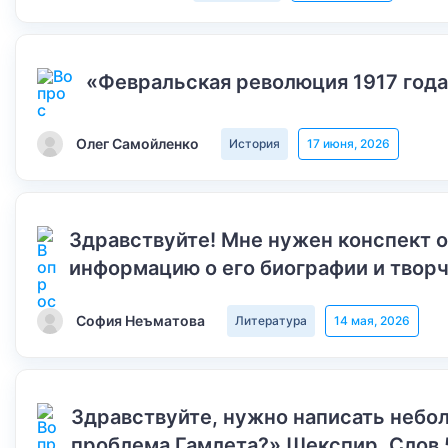
«Февральская революция 1917 года
Олег Самойленко
История
17 июня, 2026
Здравствуйте! Мне нужен конспект 
информацию о его биографии и творч
София Неъматова
Литература
14 мая, 2026
Здравствуйте, нужно написать небол
проблема Гамлета?» Шекспир. Слов 