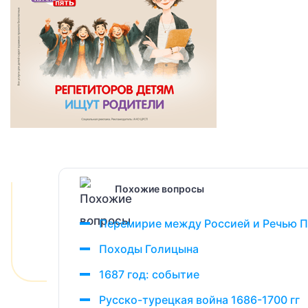
Похожие вопросы
Перемирие между Россией и Речью 
Походы Голицына
1687 год: событие
Русско-турецкая война 1686-1700 гг