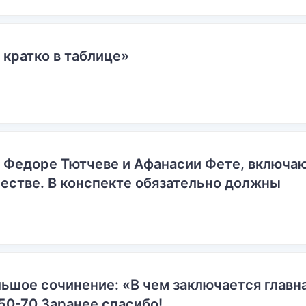
 кратко в таблице»
о Федоре Тютчеве и Афанасии Фете, включ
естве. В конспекте обязательно должны
ьшое сочинение: «В чем заключается главн
50-70 Заранее спасибо!