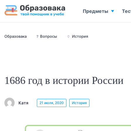
Предметы
Тес
Образовака
❓
Вопросы
🏺
История
1686 год в истории России
Катя
21 июля, 2020
История