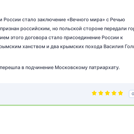
и России стало заключение «Вечного мира» с Речью
 признан российским, но польской стороне передали г
ием этого договора стало присоединение России к
Крымским ханством и два крымских похода Василия Го
 перешла в подчинение Московскому патриархату.
О