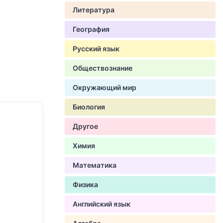
Литература
География
Русский язык
Обществознание
Окружающий мир
Биология
Другое
Химия
Математика
Физика
Английский язык