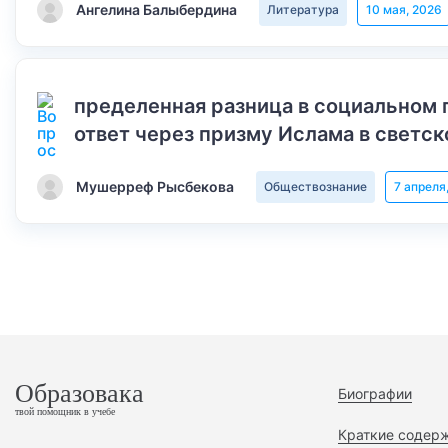
Ангелина Балыбердина
Литература
10 мая, 2026
пределенная разница в социальном 
ответ через призму Ислама в светск
Мушерреф Рысбекова
Обществознание
7 апреля
Образовака
Биографии
твой помощник в учебе
Краткие содер