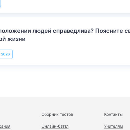
положении людей справедлива? Поясните с
ой жизни
, 2026
Сборник тестов
Контакты
жания
Онлайн-баттл
Учителям