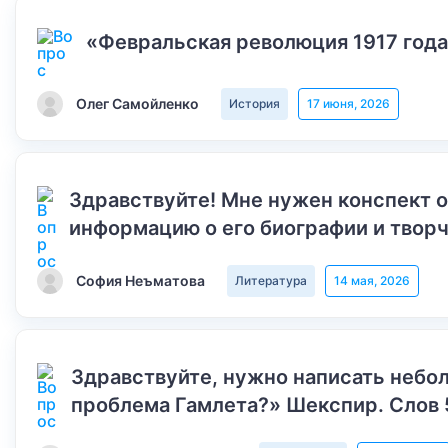
«Февральская революция 1917 года
Олег Самойленко
История
17 июня, 2026
Здравствуйте! Мне нужен конспект 
информацию о его биографии и творч
София Неъматова
Литература
14 мая, 2026
Здравствуйте, нужно написать небол
проблема Гамлета?» Шекспир. Слов 