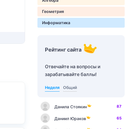
Алгебра
Геометрия
Информатика
Рейтинг сайта
Отвечайте на вопросы и
зарабатывайте баллы!
Неделя
Общий
87
Данила Стоякин
65
Даниил Юраков