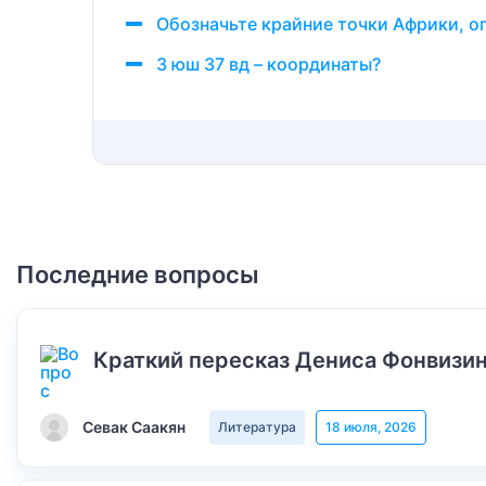
Обозначьте крайние точки Африки, о
3 юш 37 вд – координаты?
Последние вопросы
Краткий пересказ Дениса Фонвизин
Севак Саакян
Литература
18 июля, 2026