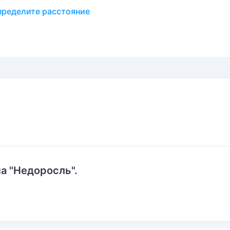
пределите расстояние
а "Недоросль".