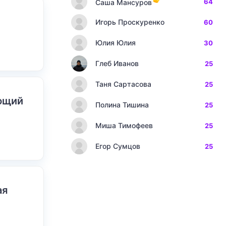
64
Саша Мансуров
Игорь Проскуренко
60
Юлия Юлия
30
Глеб Иванов
25
Таня Сартасова
25
ающий
Полина Тишина
25
Миша Тимофеев
25
Егор Сумцов
25
ая