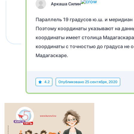
Аркаша Силин
Параллель 19 градусов ю.ш. и меридиан 
Поэтому координаты указывают на данны
координаты имеет столица Мадагаскара 
координаты с точностью до градуса не о
Мадагаскаре.
4.2
Опубликовано
25 сентября, 2020