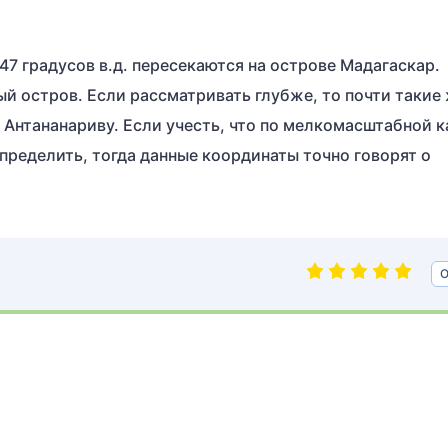
47 градусов в.д. пересекаются на острове Мадагаскар.
й остров. Если рассматривать глубже, то почти такие
Антананариву. Если учесть, что по мелкомасштабной к
пределить, тогда данные координаты точно говорят о
О