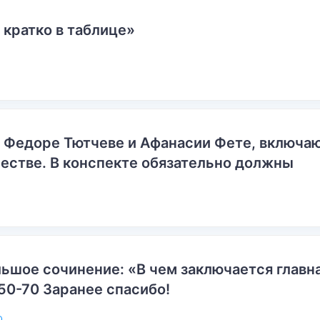
 кратко в таблице»
о Федоре Тютчеве и Афанасии Фете, включ
естве. В конспекте обязательно должны
ьшое сочинение: «В чем заключается главн
50-70 Заранее спасибо!