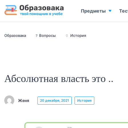
Предметы
Тес
Образовака
❓
Вопросы
🏺
История
Абсолютная власть это ..
Женя
20 декабря, 2021
История