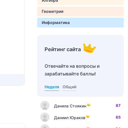
Алгебра
Геометрия
Информатика
Рейтинг сайта
Отвечайте на вопросы и
зарабатывайте баллы!
Неделя
Общий
87
Данила Стоякин
65
Даниил Юраков