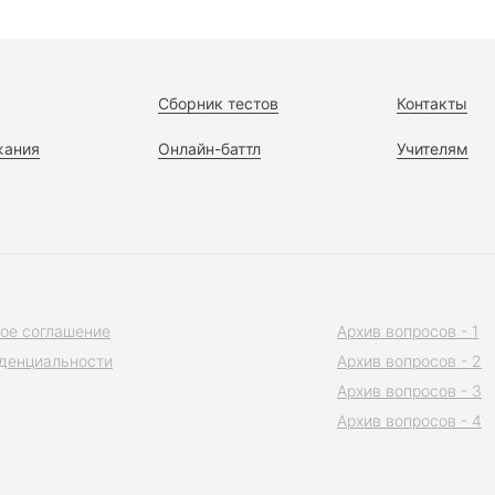
Сборник тестов
Контакты
жания
Онлайн-баттл
Учителям
ое соглашение
Архив вопросов - 1
денциальности
Архив вопросов - 2
Архив вопросов - 3
Архив вопросов - 4