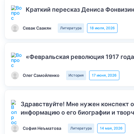
Краткий пересказ Дениса Фонвизин
Севак Саакян
Литература
18 июля, 2026
«Февральская революция 1917 года
Олег Самойленко
История
17 июня, 2026
Здравствуйте! Мне нужен конспект 
информацию о его биографии и творч
София Неъматова
Литература
14 мая, 2026