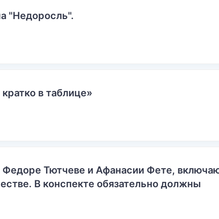
а "Недоросль".
 кратко в таблице»
о Федоре Тютчеве и Афанасии Фете, включ
естве. В конспекте обязательно должны