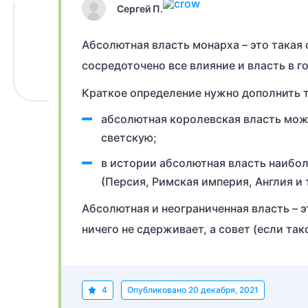
Сергей П.
Абсолютная власть монарха – это такая 
сосредоточено все влияние и власть в г
Краткое определение нужно дополнить т
абсолютная королевская власть може
светскую;
в истории абсолютная власть наибол
(Персия, Римская империя, Англия и т
Абсолютная и неограниченная власть – 
ничего не сдерживает, а совет (если та
4
Опубликовано
20 декабря, 2021