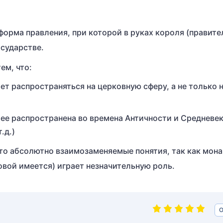
форма правления, при которой в руках короля (правите
осударстве.
ем, что:
т распространяться на церковную сферу, а не только 
ее распространена во времена Античности и Средневе
.д.)
это абсолютно взаимозаменяемые понятия, так как мон
ковой имеется) играет незначительную роль.
О