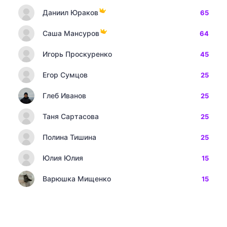
Даниил Юраков
65
Саша Мансуров
64
Игорь Проскуренко
45
Егор Сумцов
25
Глеб Иванов
25
Таня Сартасова
25
Полина Тишина
25
Юлия Юлия
15
Варюшка Мищенко
15