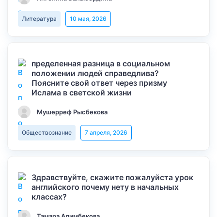
Литература
10 мая, 2026
пределенная разница в социальном
положении людей справедлива?
Поясните свой ответ через призму
Ислама в светской жизни
Мушерреф Рысбекова
Обществознание
7 апреля, 2026
Здравствуйте, скажите пожалуйста урок
английского почему нету в начальных
классах?
Тамара Алимбекова