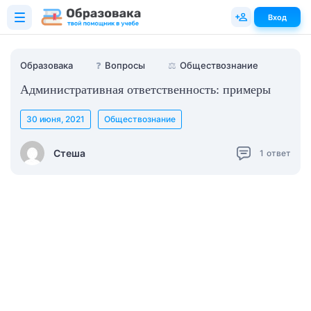
Вход
Образовака
❓
Вопросы
⚖️
Обществознание
Административная ответственность: примеры
30 июня, 2021
Обществознание
Стеша
1
ответ