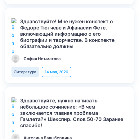
Здравствуйте! Мне нужен конспект о
Федоре Тютчеве и Афанасии Фете,
включающий информацию о его
биографии и творчестве. В конспекте
обязательно должны
София Неъматова
Литература
14 мая, 2026
Здравствуйте, нужно написать
небольшое сочинение: «В чем
заключается главная проблема
Гамлета?» Шекспир. Слов 50-70 Заранее
спасибо!
Ангелина Балыбердина