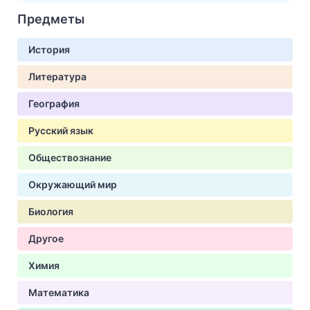
Предметы
История
Литература
География
Русский язык
Обществознание
Окружающий мир
Биология
Другое
Химия
Математика