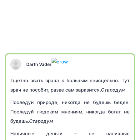
Darth Vader
Тщетно звать врача к больным неисцельно. Тут
врач не пособит, разве сам заразится.
Стародум
Последуй природе, никогда не будешь беден.
Последуй людским мнениям, никогда богат не
будешь.
Стародум
Наличные деньги – не наличные