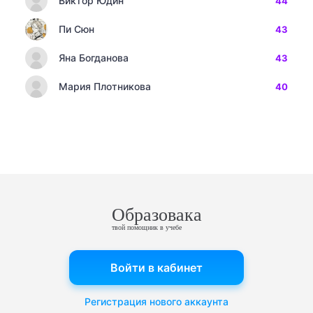
Виктор Юдин
44
Пи Сюн
43
Яна Богданова
43
Мария Плотникова
40
Образовака
твой помощник в учебе
Войти в кабинет
Регистрация нового аккаунта