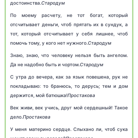
достоинства.
Стародум
По моему расчету, не тот богат, который
отсчитывает деньги, чтоб прятать их в сундук, а
тот, который отсчитывает у себя лишнее, чтоб
помочь тому, у кого нет нужного.
Стародум
Знаю, знаю, что человеку нельзя быть ангелом.
Да не надобно быть и чортом.
Стародум
С утра до вечера, как за язык повешена, рук не
покладываю: то бранюсь, то дерусь; тем и дом
держится, мой батюшка!
Простакова
Век живи, век учись, друг мой сердешный! Такое
дело.
Простакова
У меня материно сердце. Слыхано ли, чтоб сука