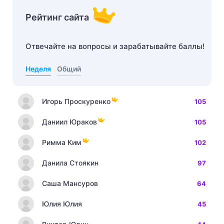
Рейтинг сайта
Отвечайте на вопросы и зарабатывайте баллы!
Неделя
Общий
Игорь Проскуренко
105
Даниил Юраков
105
Римма Ким
102
Данила Стоякин
97
Саша Мансуров
64
Юлия Юлия
45