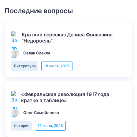
Последние вопросы
Краткий пересказ Дениса Фонвизина
"Недоросль".
Севак Саакян
Литература
18 июля, 2026
«Февральская революция 1917 года
кратко в таблице»
Олег Самойленко
История
17 июня, 2026