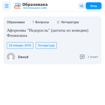
Вход
Образовака
❓
Вопросы
📗
Литература
Афоризмы "Недоросль" (цитаты из комедии)
Фонвизина
24 января, 2019
Литература
Davud
1
ответ