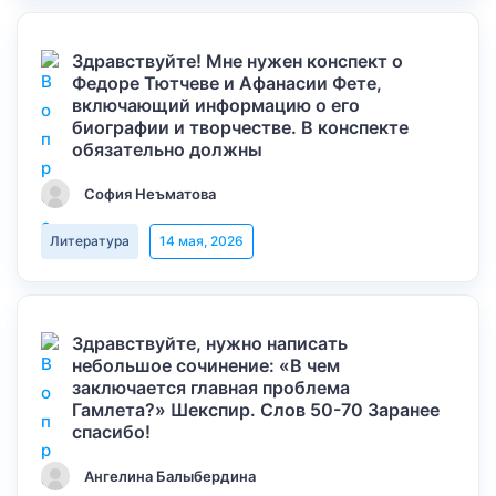
Здравствуйте! Мне нужен конспект о
Федоре Тютчеве и Афанасии Фете,
включающий информацию о его
биографии и творчестве. В конспекте
обязательно должны
София Неъматова
Литература
14 мая, 2026
Здравствуйте, нужно написать
небольшое сочинение: «В чем
заключается главная проблема
Гамлета?» Шекспир. Слов 50-70 Заранее
спасибо!
Ангелина Балыбердина