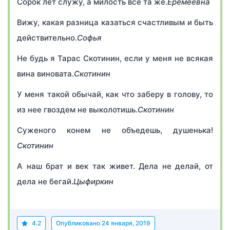
Сорок лет служу, а милость все та же.
Еремеевна
Вижу, какая разница казаться счастливым и быть
действительно.
Софья
Не будь я Тарас Скотинин, если у меня не всякая
вина виновата.
Скотинин
У меня такой обычай, как что заберу в голову, то
из нее гвоздем не выколотишь.
Скотинин
Суженого конем не объедешь, душенька!
Скотинин
А наш брат и век так живет. Дела не делай, от
дела не бегай.
Цыфиркин
4.2
Опубликовано
24 января, 2019