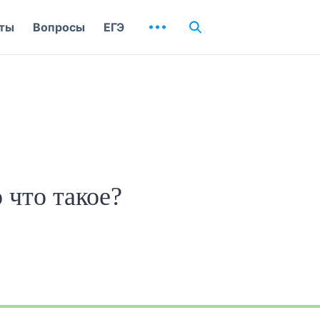
ты
Вопросы
ЕГЭ
 что такое?