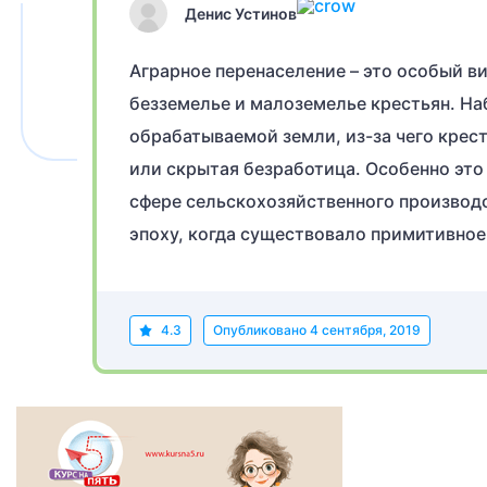
Денис Устинов
Аграрное перенаселение – это особый в
безземелье и малоземелье крестьян. На
обрабатываемой земли, из-за чего крест
или скрытая безработица. Особенно это 
сфере сельскохозяйственного производ
эпоху, когда существовало примитивное
4.3
Опубликовано
4 сентября, 2019