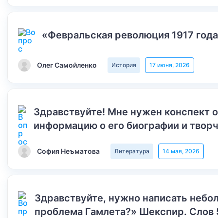
«Февральская революция 1917 года
Олег Самойленко
История
17 июня, 2026
Здравствуйте! Мне нужен конспект 
информацию о его биографии и творч
София Неъматова
Литература
14 мая, 2026
Здравствуйте, нужно написать небол
проблема Гамлета?» Шекспир. Слов 