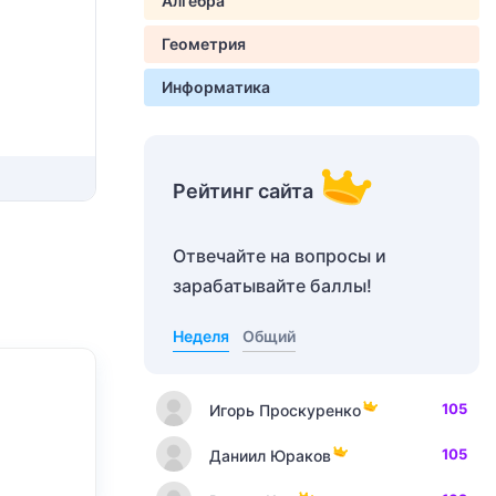
Алгебра
Геометрия
Информатика
Рейтинг сайта
Отвечайте на вопросы и
зарабатывайте баллы!
Неделя
Общий
105
Игорь Проскуренко
105
Даниил Юраков