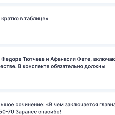
 кратко в таблице»
о Федоре Тютчеве и Афанасии Фете, включ
естве. В конспекте обязательно должны
ьшое сочинение: «В чем заключается главн
50-70 Заранее спасибо!