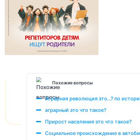
Похожие вопросы
Аграрная революция это…? по истор
аграрный это что такое?
Прирост населения это что такое?
Социальное происхождение в автобио