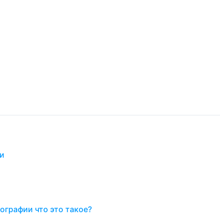
ии
графии что это такое?