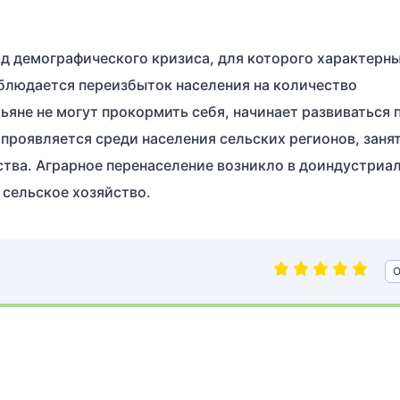
ид демографического кризиса, для которого характерн
блюдается переизбыток населения на количество
ьяне не могут прокормить себя, начинает развиваться 
проявляется среди населения сельских регионов, занят
ства. Аграрное перенаселение возникло в доиндустриа
 сельское хозяйство.
О