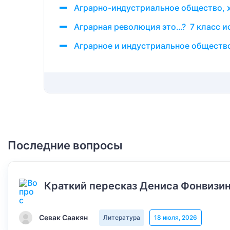
Аграрно-индустриальное общество, 
Аграрная революция это…? 7 класс и
Аграрное и индустриальное общество
Последние вопросы
Краткий пересказ Дениса Фонвизин
Севак Саакян
Литература
18 июля, 2026