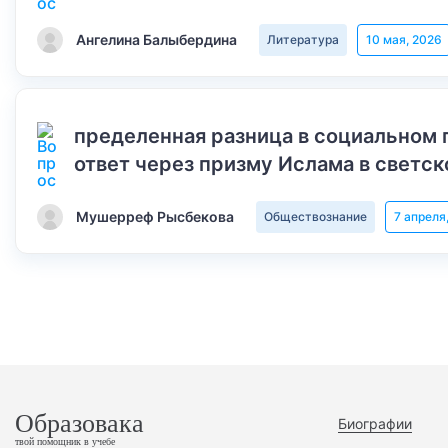
Ангелина Балыбердина
Литература
10 мая, 2026
пределенная разница в социальном 
ответ через призму Ислама в светск
Мушерреф Рысбекова
Обществознание
7 апреля
Образовака
Биографии
твой помощник в учебе