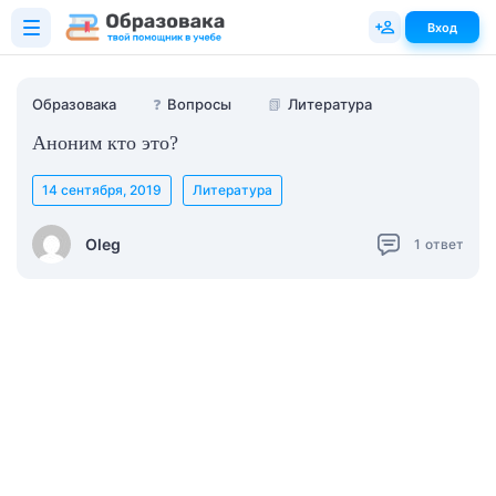
Вход
Образовака
❓
Вопросы
📗
Литература
Аноним кто это?
14 сентября, 2019
Литература
Oleg
1
ответ