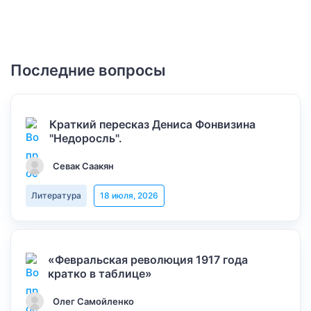
Последние вопросы
Краткий пересказ Дениса Фонвизина
"Недоросль".
Севак Саакян
Литература
18 июля, 2026
«Февральская революция 1917 года
кратко в таблице»
Олег Самойленко