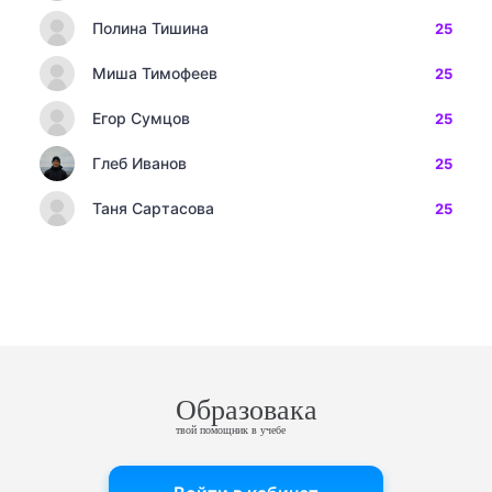
Полина Тишина
25
Миша Тимофеев
25
Егор Сумцов
25
Глеб Иванов
25
Таня Сартасова
25
Образовака
твой помощник в учебе