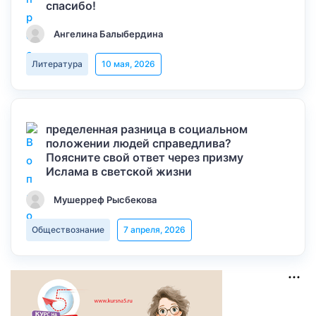
спасибо!
Ангелина Балыбердина
Литература
10 мая, 2026
пределенная разница в социальном
положении людей справедлива?
Поясните свой ответ через призму
Ислама в светской жизни
Мушерреф Рысбекова
Обществознание
7 апреля, 2026