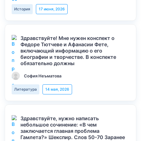
История
17 июня, 2026
Здравствуйте! Мне нужен конспект о
Федоре Тютчеве и Афанасии Фете,
включающий информацию о его
биографии и творчестве. В конспекте
обязательно должны
София Неъматова
Литература
14 мая, 2026
Здравствуйте, нужно написать
небольшое сочинение: «В чем
заключается главная проблема
Гамлета?» Шекспир. Слов 50-70 Заранее