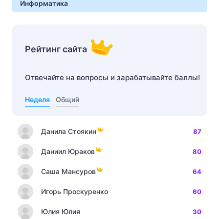
Информатика
Рейтинг сайта
Отвечайте на вопросы и зарабатывайте баллы!
Неделя
Общий
Данила Стоякин
87
Даниил Юраков
80
Саша Мансуров
64
Игорь Проскуренко
60
Юлия Юлия
30