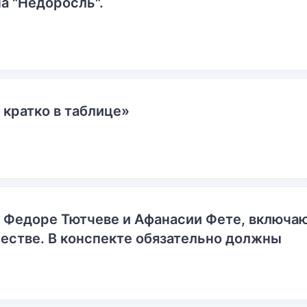
а "Недоросль".
 кратко в таблице»
о Федоре Тютчеве и Афанасии Фете, включ
естве. В конспекте обязательно должны