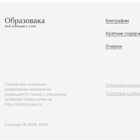
Образовака
Биографии
твой помощник в учебе
Краткие содер
Очерки
Полное или частичное
Пользовательск
копирование материалов
Политика конфи
разрешается только с указанием
активной гиперссылки на
https://obrazovaka.ru
Copyright © 2008-2026