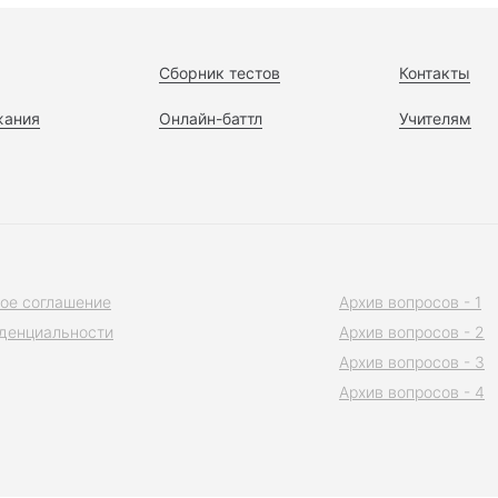
Сборник тестов
Контакты
жания
Онлайн-баттл
Учителям
ое соглашение
Архив вопросов - 1
денциальности
Архив вопросов - 2
Архив вопросов - 3
Архив вопросов - 4