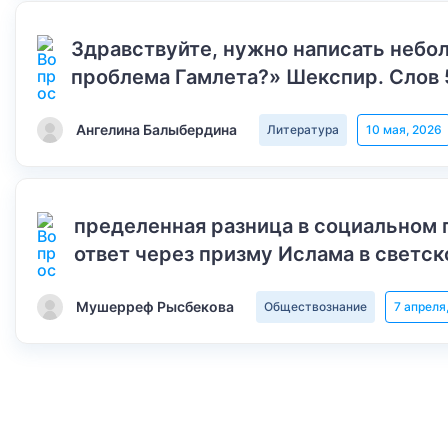
Здравствуйте, нужно написать небол
проблема Гамлета?» Шекспир. Слов 
Ангелина Балыбердина
Литература
10 мая, 2026
пределенная разница в социальном 
ответ через призму Ислама в светск
Мушерреф Рысбекова
Обществознание
7 апреля