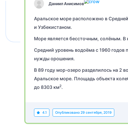
Даниил Анисимов
Аральское море расположено в Средней
и Узбекистаном.
Море является бессточным, солёным. В 
Средний уровень водоёма с 1960 годов 
нужды орошения.
В 89 году мор-озеро разделилось на 2 
Аральское море. Площадь объекта колебл
2
до 8303 км
.
4.1
Опубликовано
29 сентября, 2019