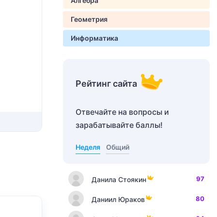
Алгебра
Геометрия
Информатика
Рейтинг сайта
Отвечайте на вопросы и
зарабатывайте баллы!
Неделя
Общий
97
Данила Стоякин
80
Даниил Юраков