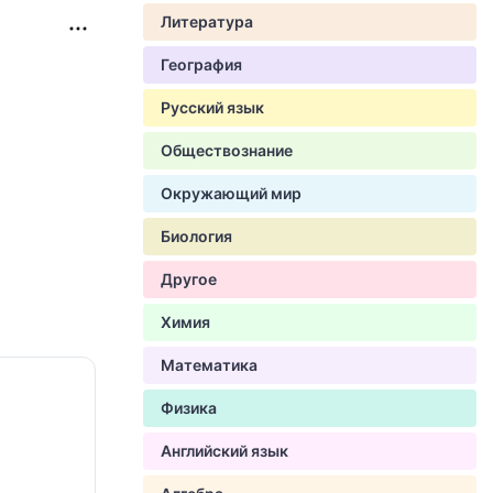
Литература
География
Русский язык
Обществознание
Окружающий мир
Биология
Другое
Химия
Математика
Физика
Английский язык