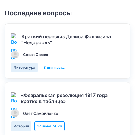
Последние вопросы
Краткий пересказ Дениса Фонвизина
"Недоросль".
Севак Саакян
Литература
3 дня назад
«Февральская революция 1917 года
кратко в таблице»
Олег Самойленко
История
17 июня, 2026