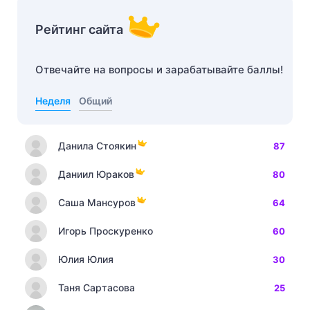
Рейтинг сайта
Отвечайте на вопросы и зарабатывайте баллы!
Неделя
Общий
Данила Стоякин
87
Даниил Юраков
80
Саша Мансуров
64
Игорь Проскуренко
60
Юлия Юлия
30
Таня Сартасова
25