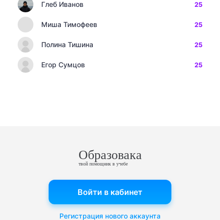
Глеб Иванов
25
Миша Тимофеев
25
Полина Тишина
25
Егор Сумцов
25
Образовака
твой помощник в учебе
Войти в кабинет
Регистрация нового аккаунта