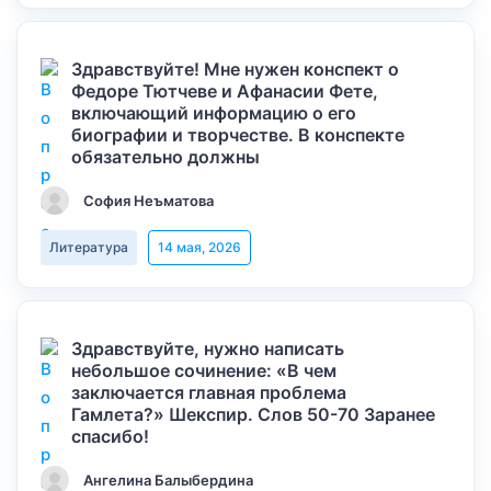
Здравствуйте! Мне нужен конспект о
Федоре Тютчеве и Афанасии Фете,
включающий информацию о его
биографии и творчестве. В конспекте
обязательно должны
София Неъматова
Литература
14 мая, 2026
Здравствуйте, нужно написать
небольшое сочинение: «В чем
заключается главная проблема
Гамлета?» Шекспир. Слов 50-70 Заранее
спасибо!
Ангелина Балыбердина