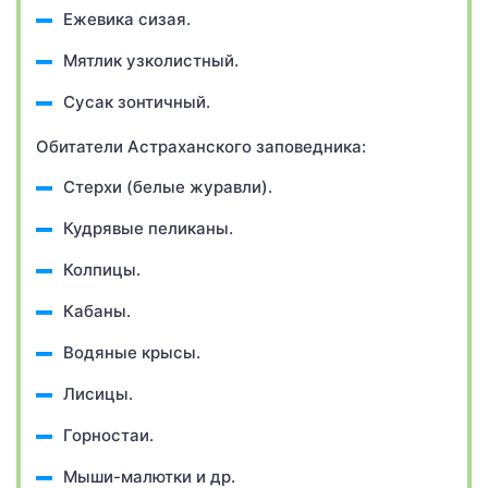
Ежевика сизая.
Мятлик узколистный.
Сусак зонтичный.
Обитатели Астраханского заповедника:
Стерхи (белые журавли).
Кудрявые пеликаны.
Колпицы.
Кабаны.
Водяные крысы.
Лисицы.
Горностаи.
Мыши-малютки и др.