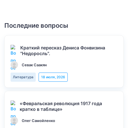
Последние вопросы
Краткий пересказ Дениса Фонвизина
"Недоросль".
Севак Саакян
Литература
18 июля, 2026
«Февральская революция 1917 года
кратко в таблице»
Олег Самойленко