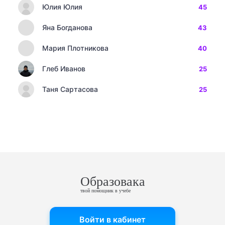
Юлия Юлия
45
Яна Богданова
43
Мария Плотникова
40
Глеб Иванов
25
Таня Сартасова
25
Образовака
твой помощник в учебе
Войти в кабинет