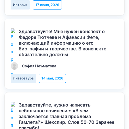
История
17 июня, 2026
Здравствуйте! Мне нужен конспект о
Федоре Тютчеве и Афанасии Фете,
включающий информацию о его
биографии и творчестве. В конспекте
обязательно должны
София Неъматова
Литература
14 мая, 2026
Здравствуйте, нужно написать
небольшое сочинение: «В чем
заключается главная проблема
Гамлета?» Шекспир. Слов 50-70 Заранее
спасибо!