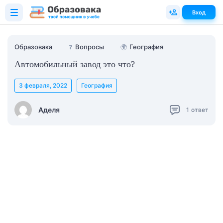
Вход
Образовака
❓
Вопросы
🌍
География
Автомобильный завод это что?
3 февраля, 2022
География
Аделя
1
ответ