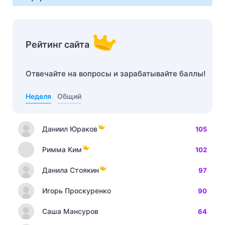
Рейтинг сайта
Отвечайте на вопросы и зарабатывайте баллы!
Неделя
Общий
Даниил Юраков
105
Римма Ким
102
Данила Стоякин
97
Игорь Проскуренко
90
Саша Мансуров
64