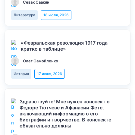
Севак Саакян
Литература
18 июля, 2026
«Февральская революция 1917 года
кратко в таблице»
Олег Самойленко
История
17 июня, 2026
Здравствуйте! Мне нужен конспект о
Федоре Тютчеве и Афанасии Фете,
включающий информацию о его
биографии и творчестве. В конспекте
обязательно должны