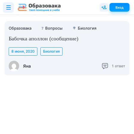
Вход
Образовака
❓
Вопросы
🌳
Биология
Бабочка аполлон (сообщение)
8 июня, 2020
Биология
Яна
1
ответ