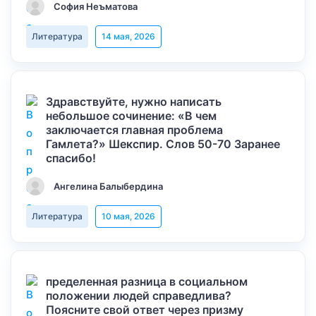
София Неъматова
Литература
14 мая, 2026
Здравствуйте, нужно написать
небольшое сочинение: «В чем
заключается главная проблема
Гамлета?» Шекспир. Слов 50-70 Заранее
спасибо!
Ангелина Балыбердина
Литература
10 мая, 2026
пределенная разница в социальном
положении людей справедлива?
Поясните свой ответ через призму