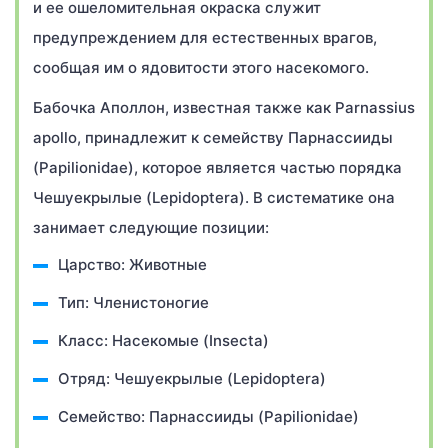
и ее ошеломительная окраска служит
предупреждением для естественных врагов,
сообщая им о ядовитости этого насекомого.
Бабочка Аполлон, известная также как Parnassius
apollo, принадлежит к семейству Парнассииды
(Papilionidae), которое является частью порядка
Чешуекрылые (Lepidoptera). В систематике она
занимает следующие позиции:
Царство: Животные
Тип: Членистоногие
Класс: Насекомые (Insecta)
Отряд: Чешуекрылые (Lepidoptera)
Семейство: Парнассииды (Papilionidae)