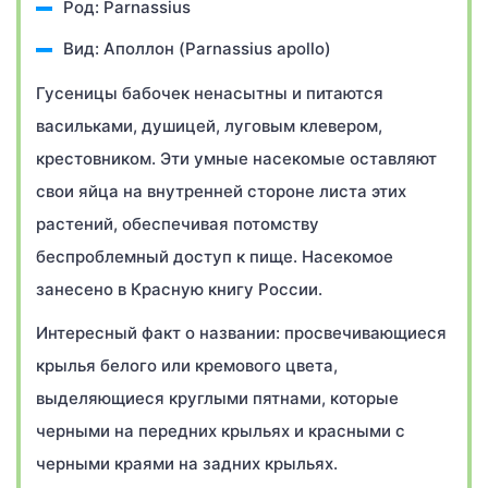
Род: Parnassius
Вид: Аполлон (Parnassius apollo)
Гусеницы бабочек ненасытны и питаются
васильками, душицей, луговым клевером,
крестовником. Эти умные насекомые оставляют
свои яйца на внутренней стороне листа этих
растений, обеспечивая потомству
беспроблемный доступ к пище. Насекомое
занесено в Красную книгу России.
Интересный факт о названии: просвечивающиеся
крылья белого или кремового цвета,
выделяющиеся круглыми пятнами, которые
черными на передних крыльях и красными с
черными краями на задних крыльях.