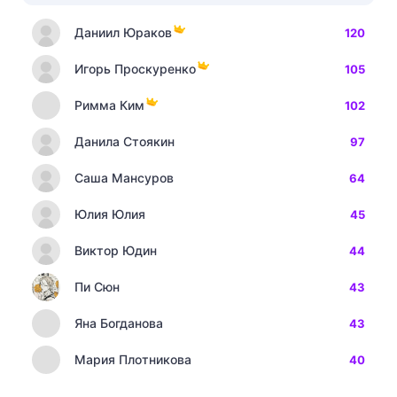
Даниил Юраков
120
Игорь Проскуренко
105
Римма Ким
102
Данила Стоякин
97
Саша Мансуров
64
Юлия Юлия
45
Виктор Юдин
44
Пи Сюн
43
Яна Богданова
43
Мария Плотникова
40