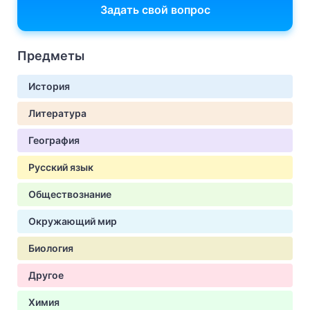
Задать свой вопрос
Предметы
История
Литература
География
Русский язык
Обществознание
Окружающий мир
Биология
Другое
Химия