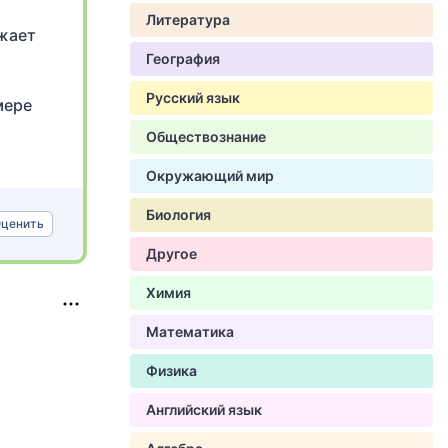
Литература
ижает
География
Русский язык
мере
Обществознание
Окружающий мир
Биология
ценить
Другое
Химия
Математика
Физика
Английский язык