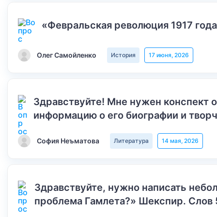
«Февральская революция 1917 года
Олег Самойленко
История
17 июня, 2026
Здравствуйте! Мне нужен конспект 
информацию о его биографии и творч
София Неъматова
Литература
14 мая, 2026
Здравствуйте, нужно написать небол
проблема Гамлета?» Шекспир. Слов 