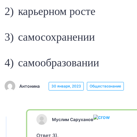
2) карьерном росте
3) самосохранении
4) самообразовании
Антонина
30 января, 2023
Обществознание
Муслим Саруханов
Ответ 3).