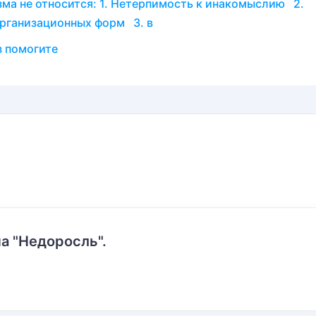
ма не относится: 1. Нетерпимость к инакомыслию 2.
организационных форм 3. в
 помогите
а "Недоросль".