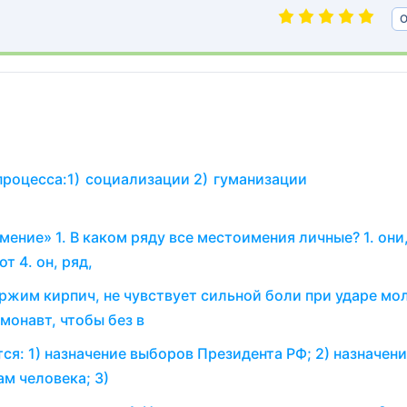
О
процесса:1) социализации 2) гуманизации
ение» 1. В каком ряду все местоимения личные? 1. они,
от 4. он, ряд,
ержим кирпич, не чувствует сильной боли при ударе м
монавт, чтобы без в
: 1)​ назначение выборов Президента РФ; 2)​ назначени
 человека; 3)​