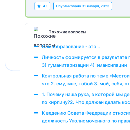
4.1
Опубликовано
31 января, 2023
Похожие вопросы
Самообразование - это ..
Личность формируется в результате 
3) гуманитаризации 4) эмансипации
Контрольная работа по теме «Местоим
что 2. ему, мне, тобой 3. мой, себя, эт
1. Почему наша рука, в которой мы д
по кирпичу?2. Что должен делать кос
K ведению Совета Федерации относится
должность Уполномоченного по правам