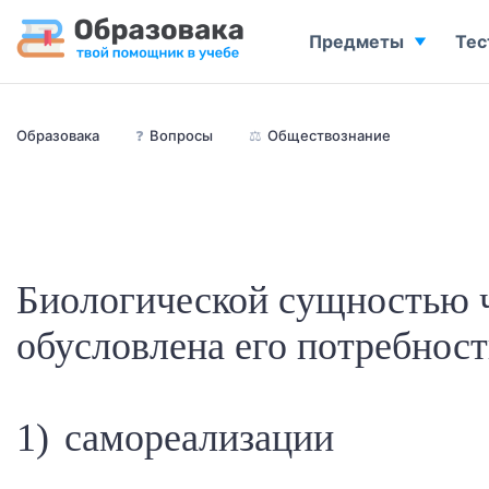
Предметы
Тес
Образовака
❓
Вопросы
⚖️
Обществознание
Биологической сущностью 
обусловлена его потребност
1) самореализации