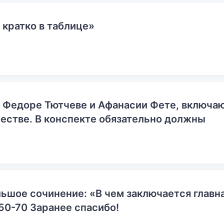
 кратко в таблице»
о Федоре Тютчеве и Афанасии Фете, включ
естве. В конспекте обязательно должны
ьшое сочинение: «В чем заключается главн
50-70 Заранее спасибо!