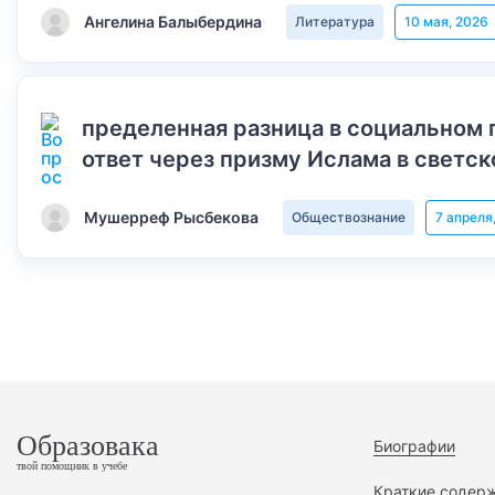
Ангелина Балыбердина
Литература
10 мая, 2026
пределенная разница в социальном 
ответ через призму Ислама в светск
Мушерреф Рысбекова
Обществознание
7 апреля
Образовака
Биографии
твой помощник в учебе
Краткие содер