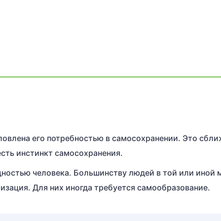
ловлена его потребностью в самосохранении. Это сбл
есть инстинкт самосохранения.
щностью человека. Большинству людей в той или иной 
зация. Для них иногда требуется самообразование.