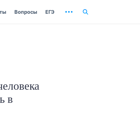
ты
Вопросы
ЕГЭ
человека
ь в