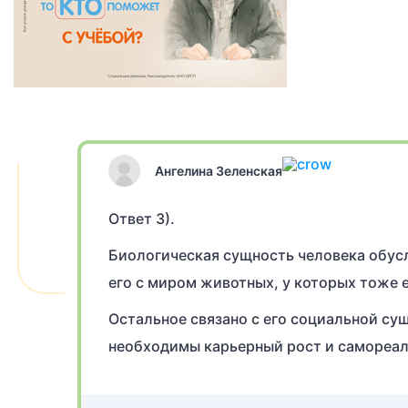
Ангелина Зеленская
Ответ 3).
Биологическая сущность человека обус
его с миром животных, у которых тоже 
Остальное связано с его социальной су
необходимы карьерный рост и самореали