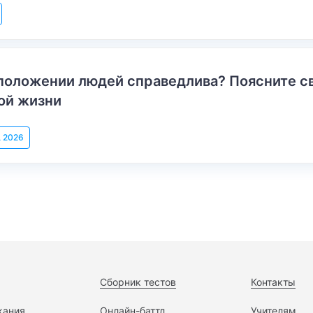
положении людей справедлива? Поясните с
ой жизни
, 2026
Сборник тестов
Контакты
жания
Онлайн-баттл
Учителям