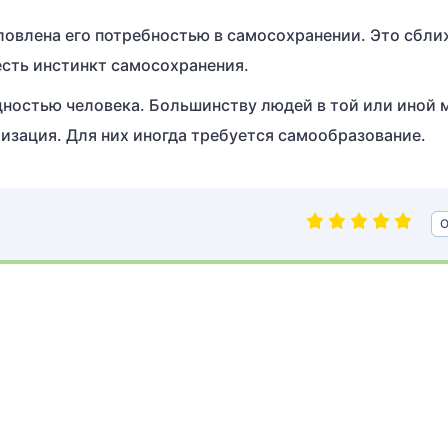
ловлена его потребностью в самосохранении. Это сбл
есть инстинкт самосохранения.
щностью человека. Большинству людей в той или иной 
зация. Для них иногда требуется самообразование.
О