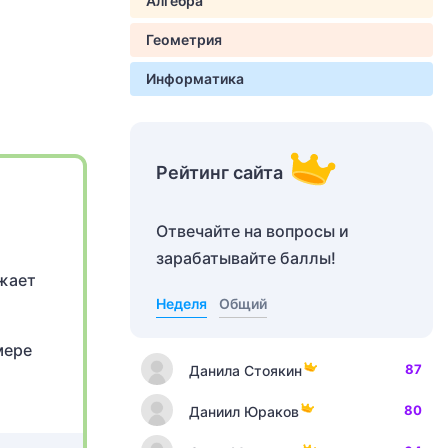
Алгебра
Геометрия
Информатика
Рейтинг сайта
Отвечайте на вопросы и
зарабатывайте баллы!
ижает
Неделя
Общий
мере
87
Данила Стоякин
80
Даниил Юраков