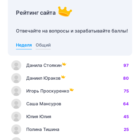
Рейтинг сайта
Отвечайте на вопросы и зарабатывайте баллы!
Неделя
Общий
Данила Стоякин
97
Даниил Юраков
80
Игорь Проскуренко
75
Саша Мансуров
64
Юлия Юлия
45
Полина Тишина
25