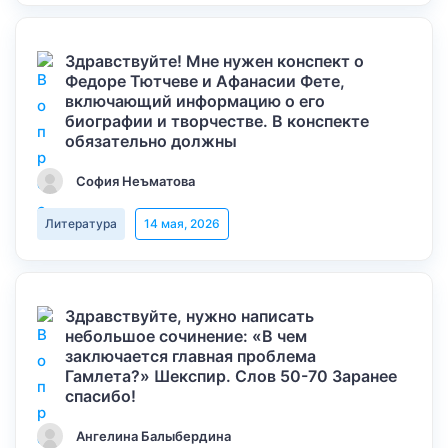
Здравствуйте! Мне нужен конспект о
Федоре Тютчеве и Афанасии Фете,
включающий информацию о его
биографии и творчестве. В конспекте
обязательно должны
София Неъматова
Литература
14 мая, 2026
Здравствуйте, нужно написать
небольшое сочинение: «В чем
заключается главная проблема
Гамлета?» Шекспир. Слов 50-70 Заранее
спасибо!
Ангелина Балыбердина