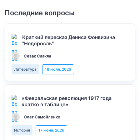
Последние вопросы
Краткий пересказ Дениса Фонвизина
"Недоросль".
Севак Саакян
Литература
18 июля, 2026
«Февральская революция 1917 года
кратко в таблице»
Олег Самойленко
История
17 июня, 2026