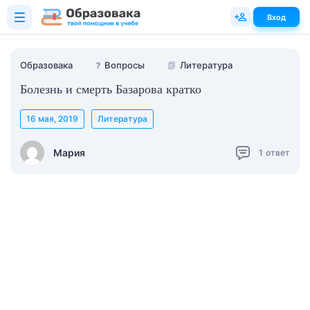
Вход
Образовака
❓
Вопросы
📗
Литература
Болезнь и смерть Базарова кратко
16 мая, 2019
Литература
Мария
1
ответ