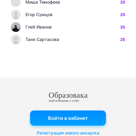
Миша Тимофеев
25
Егор Сумцов
25
Глеб Иванов
25
Таня Сартасова
25
Образовака
твой помощник в учебе
Войти в кабинет
Регистрация нового аккаунта