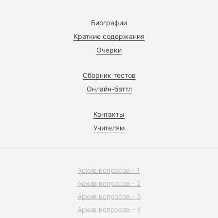
Биографии
Краткие содержания
Очерки
Сборник тестов
Онлайн-баттл
Контакты
Учителям
Архив вопросов - 1
Архив вопросов - 2
Архив вопросов - 3
Архив вопросов - 4