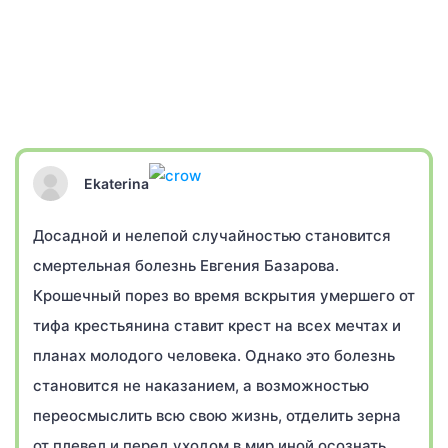
Ekaterina
Досадной и нелепой случайностью становится
смертельная болезнь Евгения Базарова.
Крошечный порез во время вскрытия умершего от
тифа крестьянина ставит крест на всех мечтах и
планах молодого человека. Однако это болезнь
становится не наказанием, а возможностью
переосмыслить всю свою жизнь, отделить зерна
от плевел и перед уходом в мир иной осознать