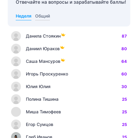
Отвечайте на вопросы и зарабатывайте баллы!
Неделя
Общий
Данила Стоякин
87
Даниил Юраков
80
Саша Мансуров
64
Игорь Проскуренко
60
Юлия Юлия
30
Полина Тишина
25
Миша Тимофеев
25
Егор Сумцов
25
Глеб Иванов
25