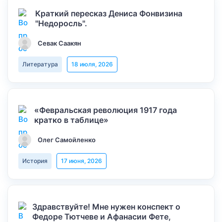
Краткий пересказ Дениса Фонвизина
"Недоросль".
Севак Саакян
Литература
18 июля, 2026
«Февральская революция 1917 года
кратко в таблице»
Олег Самойленко
История
17 июня, 2026
Здравствуйте! Мне нужен конспект о
Федоре Тютчеве и Афанасии Фете,