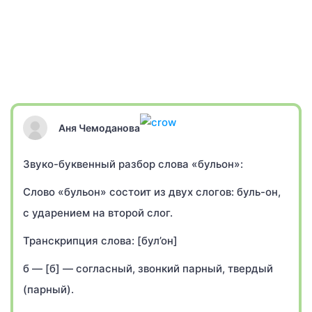
Аня Чемоданова
Звуко-буквенный разбор слова «бульон»:
Слово «бульон» состоит из двух слогов: буль-он,
с ударением на второй слог.
Транскрипция слова: [бул’он]
б — [б] — согласный, звонкий парный, твердый
(парный).