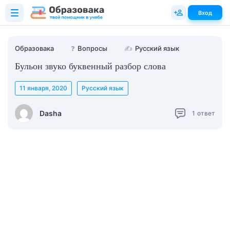
Вход
Образовака
❓
Вопросы
✍
Русский язык
Бульон звуко буквенный разбор слова
11 января, 2020
Русский язык
Dasha
1
ответ