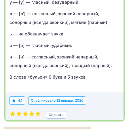
у — [у] — гласный, безударный.
л — [л’] — согласный, звонкий непарный,
сонорный (всегда звонкий), мягкий (парный).
ь — не обозначает звука.
о — [о] — гласный, ударный.
н — [н] — согласный, звонкий непарный,
сонорный (всегда звонкий), твердый (парный).
В слове «бульон» 6 букв и 5 звуков.
4.1
Опубликовано
12 января, 2020
Оценить