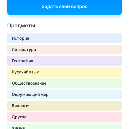
Задать свой вопрос
Предметы
История
Литература
География
Русский язык
Обществознание
Окружающий мир
Биология
Другое
Химия