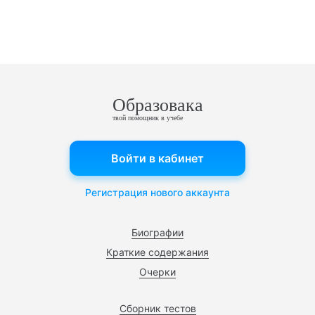
Образовака
твой помощник в учебе
Войти в кабинет
Регистрация нового аккаунта
Биографии
Краткие содержания
Очерки
Сборник тестов