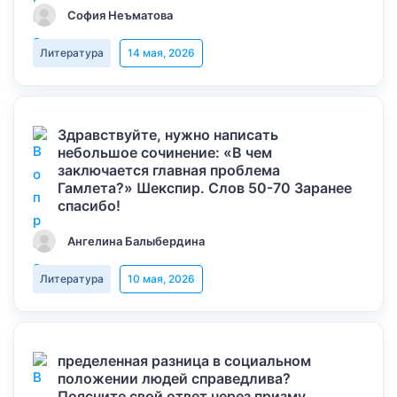
София Неъматова
Литература
14 мая, 2026
Здравствуйте, нужно написать
небольшое сочинение: «В чем
заключается главная проблема
Гамлета?» Шекспир. Слов 50-70 Заранее
спасибо!
Ангелина Балыбердина
Литература
10 мая, 2026
пределенная разница в социальном
положении людей справедлива?
Поясните свой ответ через призму