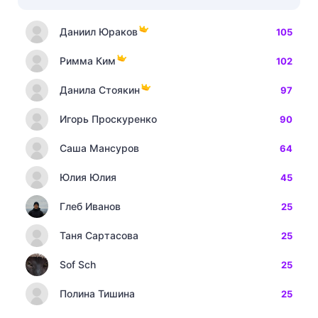
Даниил Юраков
105
Римма Ким
102
Данила Стоякин
97
Игорь Проскуренко
90
Саша Мансуров
64
Юлия Юлия
45
Глеб Иванов
25
Таня Сартасова
25
Sof Sch
25
Полина Тишина
25