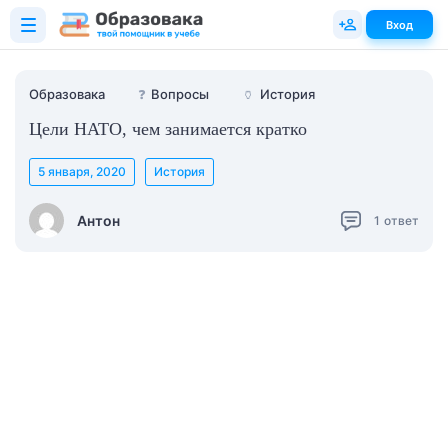
Вход
Образовака
❓
Вопросы
🏺
История
Цели НАТО, чем занимается кратко
5 января, 2020
История
Антон
1
ответ