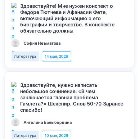
Здравствуйте! Мне нужен конспект о
Федоре Тютчеве и Афанасии Фете,
включающий информацию о его
биографии и творчестве. В конспекте
обязательно должны
София Неъматова
Литература
14 мая, 2026
Здравствуйте, нужно написать
небольшое сочинение: «В чем
заключается главная проблема
Гамлета?» Шекспир. Слов 50-70 Заранее
спасибо!
Ангелина Балыбердина
Литература
10 мая, 2026