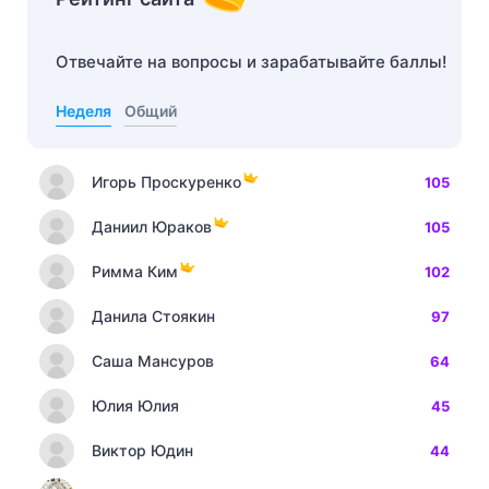
Отвечайте на вопросы и зарабатывайте баллы!
Неделя
Общий
Игорь Проскуренко
105
Даниил Юраков
105
Римма Ким
102
Данила Стоякин
97
Саша Мансуров
64
Юлия Юлия
45
Виктор Юдин
44