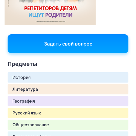
Задать свой вопрос
Предметы
История
Литература
География
Русский язык
Обществознание