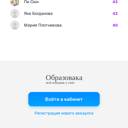
Пи Сюн
43
Яна Богданова
43
Мария Плотникова
40
Образовака
твой помощник в учебе
Войти в кабинет
Регистрация нового аккаунта