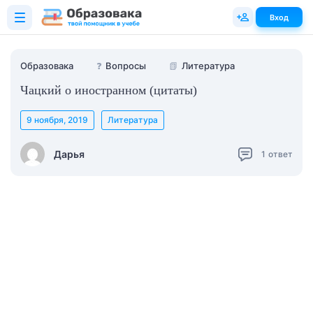
Вход
Образовака
❓
Вопросы
📗
Литература
Чацкий о иностранном (цитаты)
9 ноября, 2019
Литература
Дарья
1
ответ