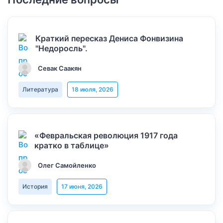
Краткий пересказ Дениса Фонвизина
"Недоросль".
Севак Саакян
Литература
18 июля, 2026
«Февральская революция 1917 года
кратко в таблице»
Олег Самойленко
История
17 июня, 2026