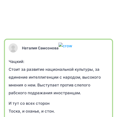
Наталия Самсонова
Чацкий:
Стоит за развитие национальной культуры, за
единение интеллигенции с народом, высокого
мнения о нем. Выступает против слепого
рабского подражания иностранцам.
И тут со всех сторон
Тоска, и оханье, и стон.