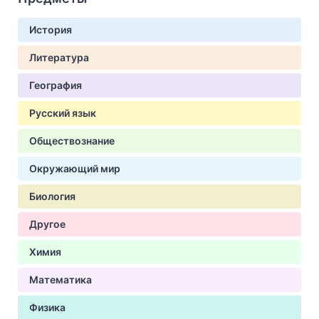
История
Литература
География
Русский язык
Обществознание
Окружающий мир
Биология
Другое
Химия
Математика
Физика