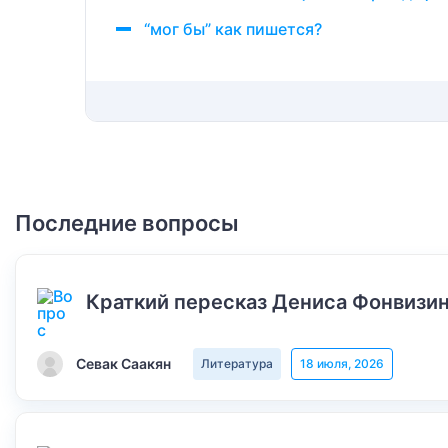
“мог бы” как пишется?
Последние вопросы
Краткий пересказ Дениса Фонвизин
Севак Саакян
Литература
18 июля, 2026