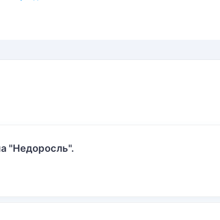
а "Недоросль".