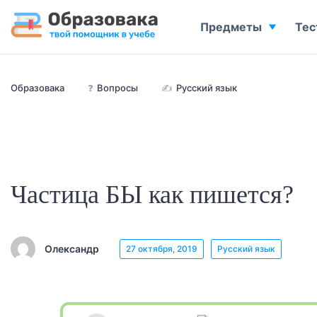
Предметы
Тес
Образовака
❓
Вопросы
✍
Русский язык
Частица БЫ как пишется?
Олександр
27 октября, 2019
Русский язык