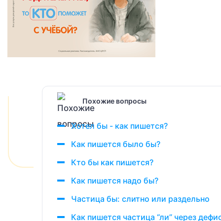
Похожие вопросы
Хотел бы - как пишется?
Как пишется было бы?
Кто бы как пишется?
Как пишется надо бы?
Частица бы: слитно или раздельно
Как пишется частица “ли” через дефи