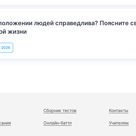
положении людей справедлива? Поясните с
ой жизни
, 2026
Сборник тестов
Контакты
жания
Онлайн-баттл
Учителям