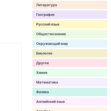
Литература
География
Русский язык
Обществознание
Окружающий мир
Биология
Другое
Химия
Математика
Физика
Английский язык