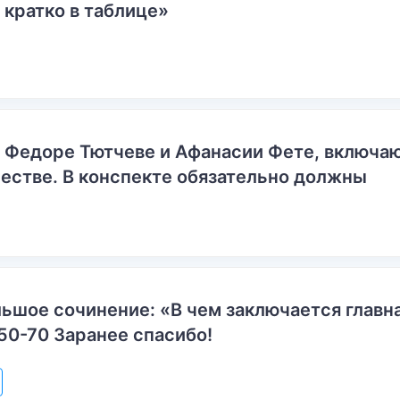
 кратко в таблице»
о Федоре Тютчеве и Афанасии Фете, включ
естве. В конспекте обязательно должны
ьшое сочинение: «В чем заключается главн
50-70 Заранее спасибо!