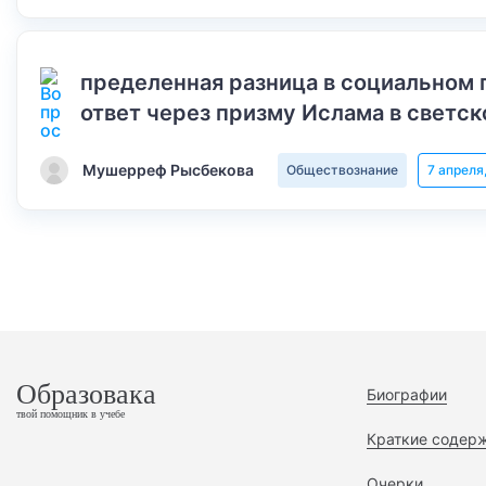
пределенная разница в социальном 
ответ через призму Ислама в светск
Мушерреф Рысбекова
Обществознание
7 апреля
Образовака
Биографии
твой помощник в учебе
Краткие содер
Очерки