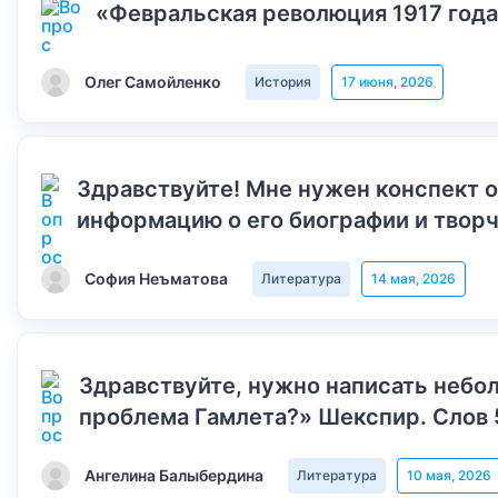
«Февральская революция 1917 года
Олег Самойленко
История
17 июня, 2026
Здравствуйте! Мне нужен конспект 
информацию о его биографии и творч
София Неъматова
Литература
14 мая, 2026
Здравствуйте, нужно написать небол
проблема Гамлета?» Шекспир. Слов 
Ангелина Балыбердина
Литература
10 мая, 2026