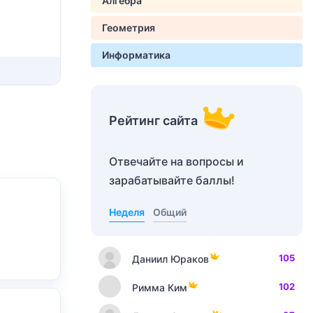
Алгебра
Геометрия
Информатика
Рейтинг сайта
Отвечайте на вопросы и
зарабатывайте баллы!
Неделя
Общий
105
Даниил Юраков
102
Римма Ким