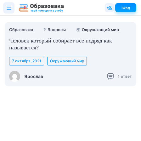
Вход
Образовака
❓
Вопросы
🌍
Окружающий мир
Человек который собирает все подряд как
называется?
7 октября, 2021
Окружающий мир
Ярослав
1
ответ