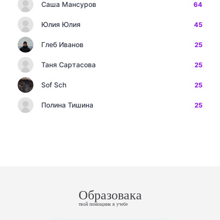
Саша Мансуров
64
Юлия Юлия
45
Глеб Иванов
25
Таня Сартасова
25
Sof Sch
25
Полина Тишина
25
Образовака
твой помощник в учебе