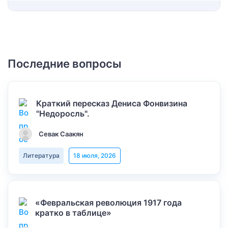
Последние вопросы
Краткий пересказ Дениса Фонвизина
"Недоросль".
Севак Саакян
Литература
18 июля, 2026
«Февральская революция 1917 года
кратко в таблице»