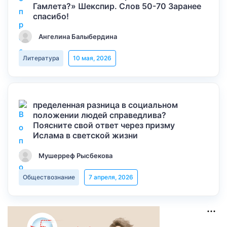
Гамлета?» Шекспир. Слов 50-70 Заранее
спасибо!
Ангелина Балыбердина
Литература
10 мая, 2026
пределенная разница в социальном
положении людей справедлива?
Поясните свой ответ через призму
Ислама в светской жизни
Мушерреф Рысбекова
Обществознание
7 апреля, 2026