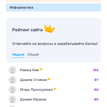
Информатика
Рейтинг сайта
Отвечайте на вопросы и зарабатывайте баллы!
Неделя
Общий
Римма Ким
102
Данила Стоякин
97
Игорь Проскуренко
90
Даниил Юраков
80