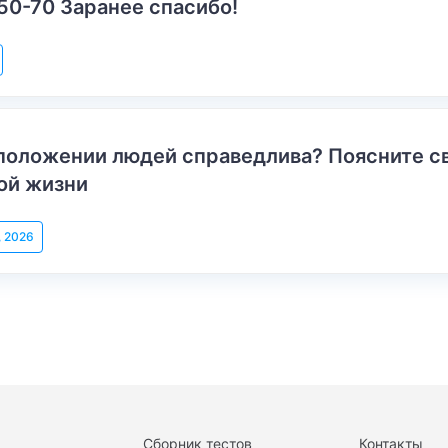
50-70 Заранее спасибо!
положении людей справедлива? Поясните с
ой жизни
, 2026
Сборник тестов
Контакты