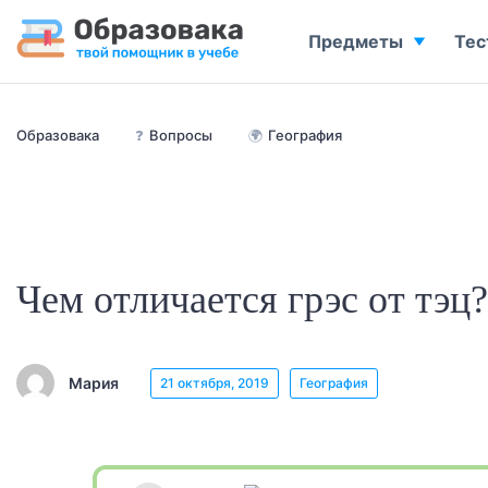
Предметы
Тес
Образовака
❓
Вопросы
🌍
География
Чем отличается грэс от тэц?
Мария
21 октября, 2019
География