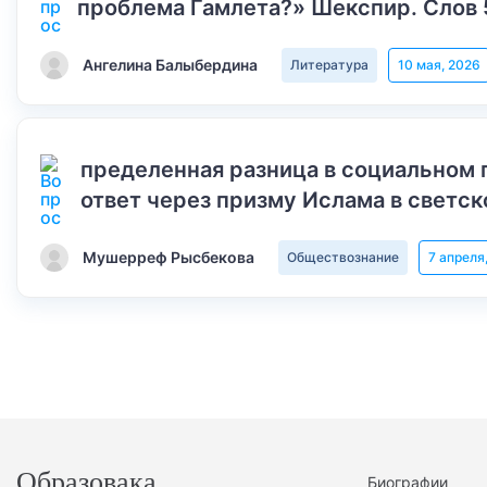
проблема Гамлета?» Шекспир. Слов 
Ангелина Балыбердина
Литература
10 мая, 2026
пределенная разница в социальном 
ответ через призму Ислама в светск
Мушерреф Рысбекова
Обществознание
7 апреля
Образовака
Биографии