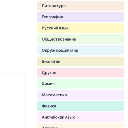
Литература
География
Русский язык
Обществознание
Окружающий мир
Биология
Другое
Химия
Математика
Физика
Английский язык