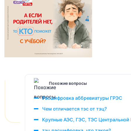
Похожие вопросы
Расшифровка аббревиатуры ГРЭС
Чем отличается тэс от тэц?
Крупные АЭС, ГЭС, ТЭС Центральной
тэц расшифровка, что такое?