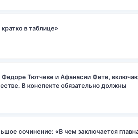
 кратко в таблице»
о Федоре Тютчеве и Афанасии Фете, включ
естве. В конспекте обязательно должны
ьшое сочинение: «В чем заключается главн