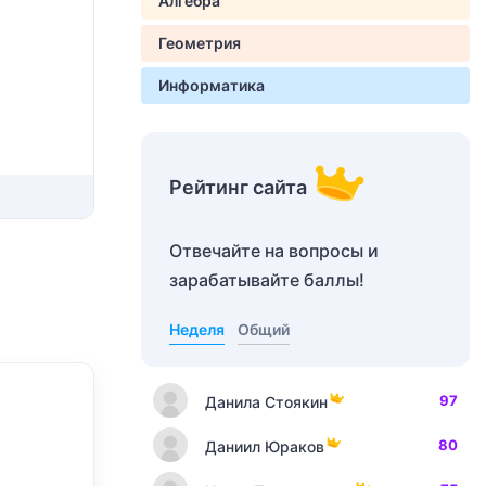
Алгебра
Геометрия
Информатика
Рейтинг сайта
Отвечайте на вопросы и
зарабатывайте баллы!
Неделя
Общий
97
Данила Стоякин
80
Даниил Юраков