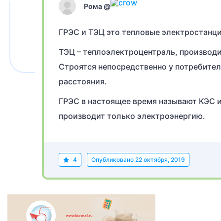
Рома @
ГРЭС и ТЭЦ это тепловые электростанци
ТЭЦ – теплоэлектроцентраль, производит
Строятся непосредственно у потребител
расстояния.
ГРЭС в настоящее время называют КЭС и
производит только электроэнергию.
4
Опубликовано
22 октября, 2019