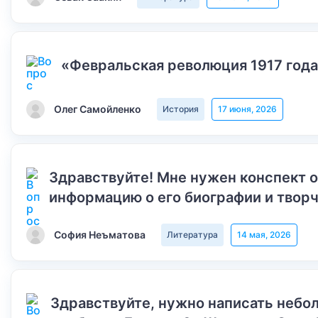
«Февральская революция 1917 года
Олег Самойленко
История
17 июня, 2026
Здравствуйте! Мне нужен конспект 
информацию о его биографии и творч
София Неъматова
Литература
14 мая, 2026
Здравствуйте, нужно написать небол