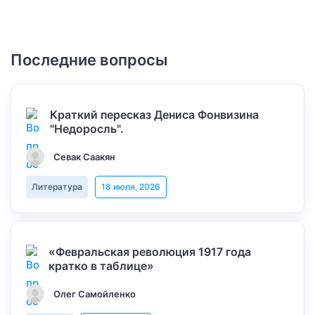
Последние вопросы
Краткий пересказ Дениса Фонвизина
"Недоросль".
Севак Саакян
Литература
18 июля, 2026
«Февральская революция 1917 года
кратко в таблице»
Олег Самойленко