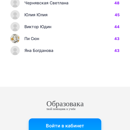
Чернявская Светлана
48
Юлия Юлия
45
Виктор Юдин
44
Пи Сюн
43
Яна Богданова
43
Образовака
твой помощник в учебе
Войти в кабинет