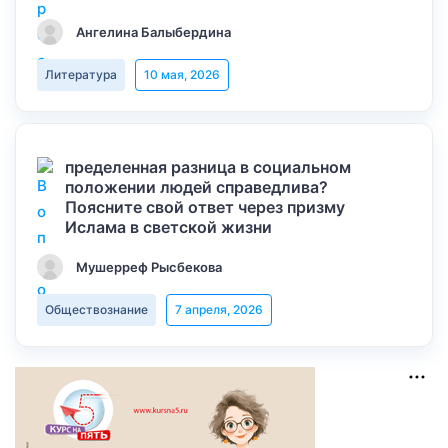
Ангелина Балыбердина
Литература
10 мая, 2026
пределенная разница в социальном
положении людей справедлива?
Поясните свой ответ через призму
Ислама в светской жизни
Мушерреф Рысбекова
Обществознание
7 апреля, 2026