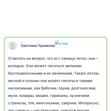
Светлана Чумакова
Ответить на вопрос, что ест синица легко: она –
всеядна. Она может питаться мелкими
беспозвоночными и их личинками. Также летом,
весной и осенью она может питаться такими
насекомыми, как бабочки, пауки, долгоносики,
мухи, комары, мошки, тараканы, кузнечики,
стрекозы, тля, многоножки, сверчки. Интересно,
что синицы – чистильщики, уничтожающие