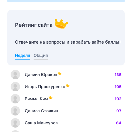
Рейтинг сайта
Отвечайте на вопросы и зарабатывайте баллы!
Неделя
Общий
Даниил Юраков
135
Игорь Проскуренко
105
Римма Ким
102
Данила Стоякин
97
Саша Мансуров
64