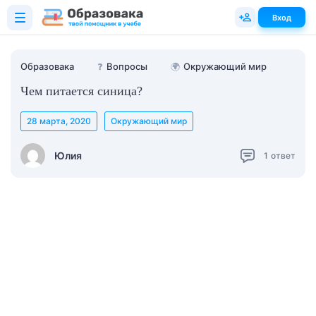
Вход
Образовака
❓
Вопросы
🌍
Окружающий мир
Чем питается синица?
28 марта, 2020
Окружающий мир
Юлия
1
ответ