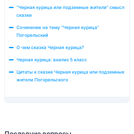
“Черная курица или подземные жители” смысл
сказки
Сочинение на тему “Черная курица”
Погорельский
О чем сказка Черная курица?
Черная курица: анализ 5 класс
Цитаты к сказке Черная курица или подземные
жители Погорельского
Последние вопросы