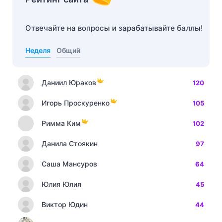
Отвечайте на вопросы и зарабатывайте баллы!
Неделя
Общий
Даниил Юраков
120
Игорь Проскуренко
105
Римма Ким
102
Данила Стоякин
97
Саша Мансуров
64
Юлия Юлия
45
Виктор Юдин
44