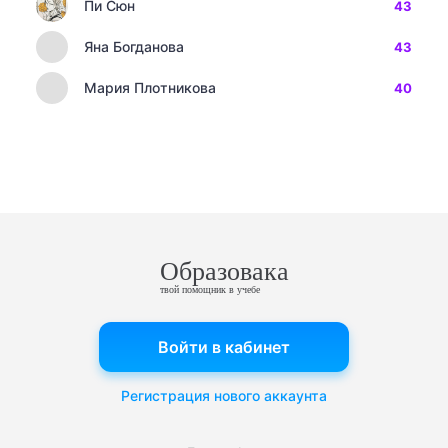
Пи Сюн
43
Яна Богданова
43
Мария Плотникова
40
Образовака
твой помощник в учебе
Войти в кабинет
Регистрация нового аккаунта