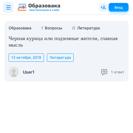
Вход
Образовака
❓
Вопросы
📗
Литература
Черная курица или подземные жители, главная
мысль
13 октября, 2019
Литература
User1
1
ответ