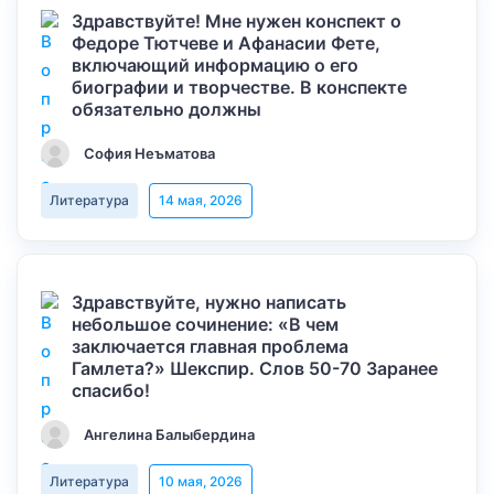
Здравствуйте! Мне нужен конспект о
Федоре Тютчеве и Афанасии Фете,
включающий информацию о его
биографии и творчестве. В конспекте
обязательно должны
София Неъматова
Литература
14 мая, 2026
Здравствуйте, нужно написать
небольшое сочинение: «В чем
заключается главная проблема
Гамлета?» Шекспир. Слов 50-70 Заранее
спасибо!
Ангелина Балыбердина
Литература
10 мая, 2026