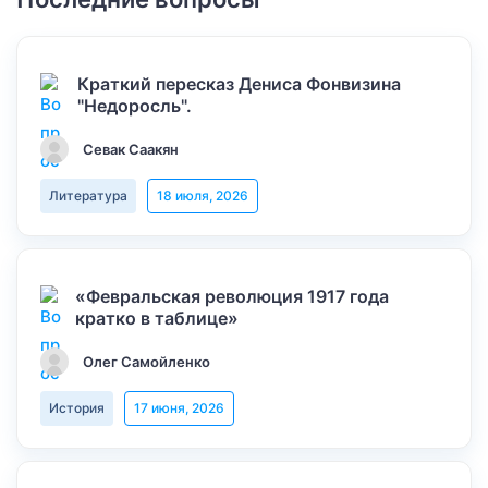
Краткий пересказ Дениса Фонвизина
"Недоросль".
Севак Саакян
Литература
18 июля, 2026
«Февральская революция 1917 года
кратко в таблице»
Олег Самойленко
История
17 июня, 2026